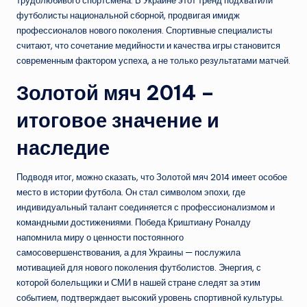
трудолюбивого спортсмена. В Украине этот тренд подхватили
футболисты национальной сборной, продвигая имидж
профессионалов нового поколения. Спортивные специалисты
считают, что сочетание медийности и качества игры становится
современным фактором успеха, а не только результатами матчей.
Золотой мяч 2014 –
итоговое значение и
наследие
Подводя итог, можно сказать, что Золотой мяч 2014 имеет особое
место в истории футбола. Он стал символом эпохи, где
индивидуальный талант соединяется с профессионализмом и
командными достижениями. Победа Криштиану Роналду
напомнила миру о ценности постоянного
самосовершенствования, а для Украины — послужила
мотивацией для нового поколения футболистов. Энергия, с
которой болельщики и СМИ в нашей стране следят за этим
событием, подтверждает высокий уровень спортивной культуры.