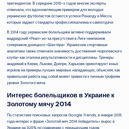
претендентов. В середине 2010-х годов многие эксперты
отмечали, что вдохновляющим примером для молодых
украинских футболистов остаются успехи Роналду и Месси,
которые задают стандарты профессионализма и самоотдачи.
В 2014 году украинские болельщики активно поддерживали
мадридский «Реал» из-за присутствия в Лиге чемпионов
соперников донецкого «Шахтёра». Украинские спортивные
аналитики также отмечали значимость достижения «королевского
клуба» как эталона результативности и дисциплины. Тренеры
академий в Киеве, Львове, Днепре, Харькове ориентируют юных
игроков на примеры лучших мировых нападающих, объясняя, как
правильная работа над собой может привести к личным трофеям
уровня Золотого мяча.
Интерес болельщиков в Украине к
Золотому мячу 2014
По статистике поисковых запросов Google Trends, в январе 2015
года интерес к фразе «Золотой мяч 2014 победитель» вырос в
Украине на 320% по сравнению с предыдущим годом.