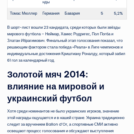
нды
Томас Мюллер
Германия
Бавария
5
5,2%
В шорт-лист вошли 23 кандидата, среди которых были звёзды
мирового футбола – Неймар, Хамес Родригес, Пол Погба и
Златан Ибрагимович. Финальный этап голосования показал, что
решающим фактором стала победа «Реала» в Лиге чемпионов и
индивидуальные достижения Криштиану Роналду, который забил
61 гол за календарный год.
Золотой мяч 2014:
влияние на мировой и
украинский футбол
Хотя среди номинантов не было украинских игроков, значение
этой награды ощущается и в нашей стране. Украина традиционно
следит за вручением Ballon d’Or, а спортивные СМИ активно
освещают процесс голосования и обсуждают выступления