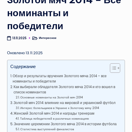
номинанты и
победители
Интересное
13.11.2025
Опубликовано
в
Оновлено 13.11.2025
Содержание
Обзор и результаты вручения Золотого мяча 2014 – все
номинанты и победители
Как выбирали обладателя Золотого мяча 2014 и кто вошел в
список номинантов
Основные номинанты на Золотой мяч 2014
Золотой мяч 2014: влияние на мировой и украинский футбол
Интерес болельщиков в Украине к Золотому мячу 2014
Женский Золотой мяч 2014 и награды тренерам
Таблица победителей в различных номинациях
Значение церемонии Золотого мяча 2014 в истории футбола
Статистика выступлений финалистов