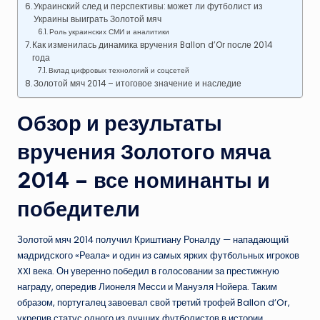
Украинский след и перспективы: может ли футболист из
Украины выиграть Золотой мяч
Роль украинских СМИ и аналитики
Как изменилась динамика вручения Ballon d’Or после 2014
года
Вклад цифровых технологий и соцсетей
Золотой мяч 2014 – итоговое значение и наследие
Обзор и результаты
вручения Золотого мяча
2014 – все номинанты и
победители
Золотой мяч 2014 получил Криштиану Роналду — нападающий
мадридского «Реала» и один из самых ярких футбольных игроков
XXI века. Он уверенно победил в голосовании за престижную
награду, опередив Лионеля Месси и Мануэля Нойера. Таким
образом, португалец завоевал свой третий трофей Ballon d’Or,
укрепив статус одного из лучших футболистов в истории.