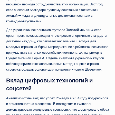
вершиной периода сотрудничества этих организаций. Этот год
стал знаковым благодаря лучшему сочетанию статистики и
эмоций — когда индивидуальные достижения совпали с
командными успехами.
Для украинских поклонников футбола Золотой мяч 2014 стал
ориентиром, показывающим, что мировые спортивные стандарты
доступны каждому, кто работает настойчиво. Сегодня для
молодых игроков из Украины продвижение в рейтингах возможное
при участии в сильных европейских чемпионатах, например, в
Бундеслиге или Сериа А. Отделы скаутинга украинских клубов
всё чаще применяют аналитические методы оценки игроков,
стремясь создать условия для появления «нового Шевченко».
Вклад цифровых технологий и
соцсетей
Аналитики отмечают, что успех Роналду в 2014 году подкрепился
и его активностью в соцсетях. В Instagram и Twitter он
демонстрировал ежедневные тренировки, что формировало образ