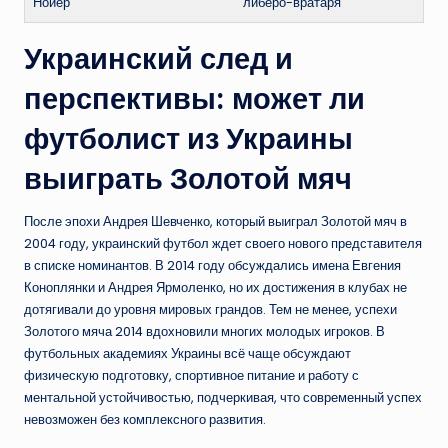
Нойер
либеро-вратаря
Украинский след и
перспективы: может ли
футболист из Украины
выиграть Золотой мяч
После эпохи Андрея Шевченко, который выиграл Золотой мяч в
2004 году, украинский футбол ждет своего нового представителя
в списке номинантов. В 2014 году обсуждались имена Евгения
Коноплянки и Андрея Ярмоленко, но их достижения в клубах не
дотягивали до уровня мировых грандов. Тем не менее, успехи
Золотого мяча 2014 вдохновили многих молодых игроков. В
футбольных академиях Украины всё чаще обсуждают
физическую подготовку, спортивное питание и работу с
ментальной устойчивостью, подчеркивая, что современный успех
невозможен без комплексного развития.