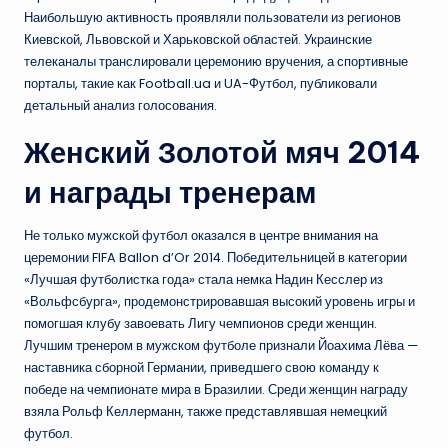
Наибольшую активность проявляли пользователи из регионов
Киевской, Львовской и Харьковской областей. Украинские
телеканалы транслировали церемонию вручения, а спортивные
порталы, такие как Football.ua и UA-Футбол, публиковали
детальный анализ голосования.
Женский Золотой мяч 2014
и награды тренерам
Не только мужской футбол оказался в центре внимания на
церемонии FIFA Ballon d’Or 2014. Победительницей в категории
«Лучшая футболистка года» стала немка Надин Кесслер из
«Вольфсбурга», продемонстрировавшая высокий уровень игры и
помогшая клубу завоевать Лигу чемпионов среди женщин.
Лучшим тренером в мужском футболе признали Йоахима Лёва —
наставника сборной Германии, приведшего свою команду к
победе на чемпионате мира в Бразилии. Среди женщин награду
взяла Рольф Келлерманн, также представлявшая немецкий
футбол.