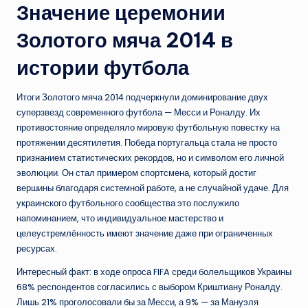
Значение церемонии
Золотого мяча 2014 в
истории футбола
Итоги Золотого мяча 2014 подчеркнули доминирование двух
суперзвезд современного футбола — Месси и Роналду. Их
противостояние определяло мировую футбольную повестку на
протяжении десятилетия. Победа португальца стала не просто
признанием статистических рекордов, но и символом его личной
эволюции. Он стал примером спортсмена, который достиг
вершины благодаря системной работе, а не случайной удаче. Для
украинского футбольного сообщества это послужило
напоминанием, что индивидуальное мастерство и
целеустремлённость имеют значение даже при ограниченных
ресурсах.
Интересный факт: в ходе опроса FIFA среди болельщиков Украины
68% респондентов согласились с выбором Криштиану Роналду.
Лишь 21% проголосовали бы за Месси, а 9% — за Мануэля