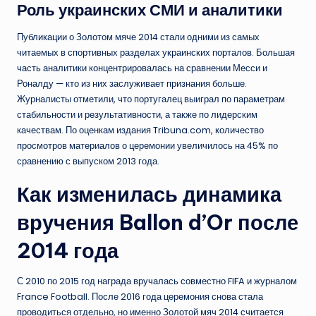
Роль украинских СМИ и аналитики
Публикации о Золотом мяче 2014 стали одними из самых
читаемых в спортивных разделах украинских порталов. Большая
часть аналитики концентрировалась на сравнении Месси и
Роналду — кто из них заслуживает признания больше.
Журналисты отметили, что португалец выиграл по параметрам
стабильности и результативности, а также по лидерским
качествам. По оценкам издания Tribuna.com, количество
просмотров материалов о церемонии увеличилось на 45% по
сравнению с выпуском 2013 года.
Как изменилась динамика
вручения Ballon d’Or после
2014 года
С 2010 по 2015 год награда вручалась совместно FIFA и журналом
France Football. После 2016 года церемония снова стала
проводиться отдельно, но именно Золотой мяч 2014 считается