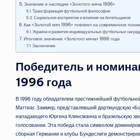
Значение и наследие «Золотого мяча 1996»
Трансформация футбольной философии
Социальное восприятие и влияние на болельщиков
Как «Золотой мяч 1996» повлиял на современное пон
Украина и развитие индивидуальных футбольных награ
Итоговое значение «Золотого мяча» 1996 года
Заключение
Победитель и номина
1996 года
В 1996 году обладателем престижнейшей футбольной
Маттиас Заммер, представлявший дортмундскую «Бо
нападающего Юргена Клинсманна и бразильскую зве
голосовании. Эта победа стала символом доминирова
сборная Германии и клубы Бундеслиги демонстриро