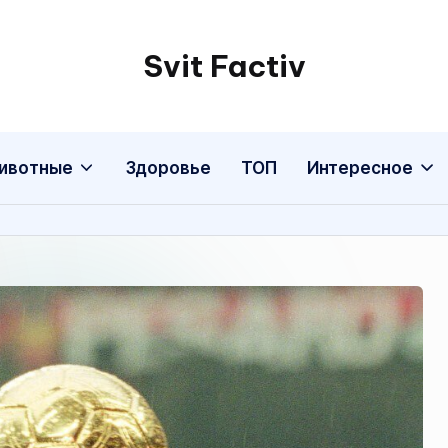
Svit Factiv
ивотные
Здоровье
ТОП
Интересное