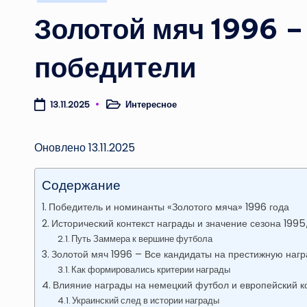
в
Золотой мяч 1996 –
победители
Интересное
13.11.2025
Опубликовано
в
Оновлено 13.11.2025
Содержание
Победитель и номинанты «Золотого мяча» 1996 года
Исторический контекст награды и значение сезона 1995
Путь Заммера к вершине футбола
Золотой мяч 1996 – Все кандидаты на престижную нагр
Как формировались критерии награды
Влияние награды на немецкий футбол и европейский к
Украинский след в истории награды