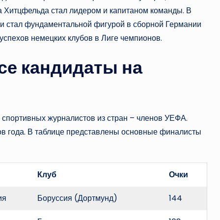
а Хитцфельда стал лидером и капитаном команды. В
о и стал фундаментальной фигурой в сборной Германии
успехов немецких клубов в Лиге чемпионов.
се кандидаты на
и спортивных журналистов из стран – членов УЕФА.
ов года. В таблице представлены основные финалисты
Клуб
Очки
ия
Боруссия (Дортмунд)
144