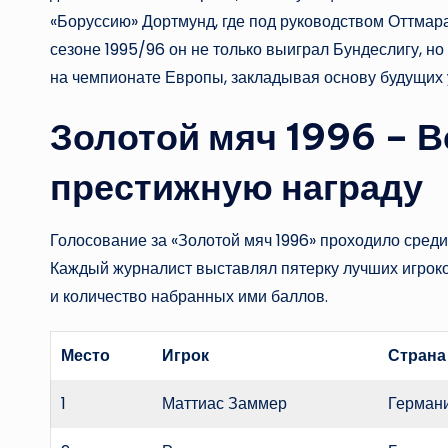
«Боруссию» Дортмунд, где под руководством Оттмар
сезоне 1995/96 он не только выиграл Бундеслигу, н
на чемпионате Европы, закладывая основу будущих 
Золотой мяч 1996 – В
престижную награду
Голосование за «Золотой мяч 1996» проходило сред
Каждый журналист выставлял пятерку лучших игрок
и количество набранных ими баллов.
Место
Игрок
Страна
1
Маттиас Заммер
Герман