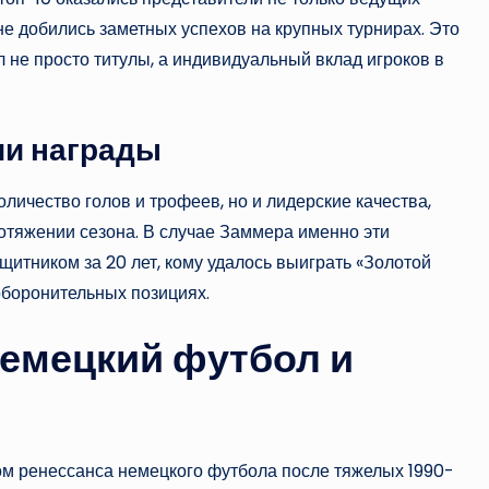
 не добились заметных успехов на крупных турнирах. Это
л не просто титулы, а индивидуальный вклад игроков в
ии награды
личество голов и трофеев, но и лидерские качества,
ротяжении сезона. В случае Заммера именно эти
итником за 20 лет, кому удалось выиграть «Золотой
 оборонительных позициях.
немецкий футбол и
ом ренессанса немецкого футбола после тяжелых 1990-