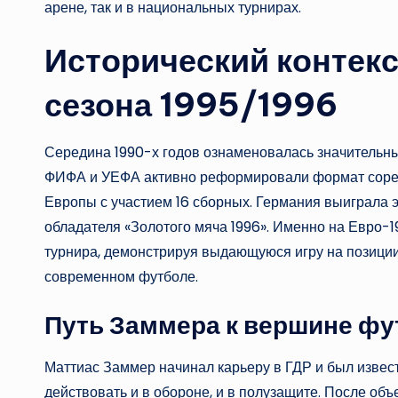
арене, так и в национальных турнирах.
Исторический контекс
сезона 1995/1996
Середина 1990-х годов ознаменовалась значительны
ФИФА и УЕФА активно реформировали формат сорев
Европы с участием 16 сборных. Германия выиграла э
обладателя «Золотого мяча 1996». Именно на Евро-
турнира, демонстрируя выдающуюся игру на позиции
современном футболе.
Путь Заммера к вершине фу
Маттиас Заммер начинал карьеру в ГДР и был извес
действовать и в обороне, и в полузащите. После объ