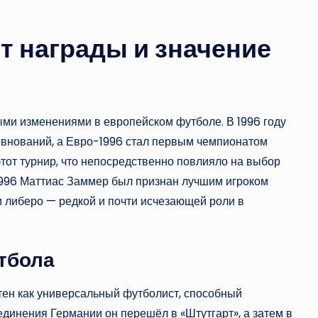
т награды и значение
ми изменениями в европейском футболе. В 1996 году
нований, а Евро-1996 стал первым чемпионатом
тот турнир, что непосредственно повлияло на выбор
1996 Маттиас Заммер был признан лучшим игроком
 либеро — редкой и почти исчезающей роли в
тбола
тен как универсальный футболист, способный
единения Германии он перешёл в «Штутгарт», а затем в