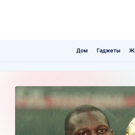
Перейти
к
содержимому
Дом
Гаджеты
Ж