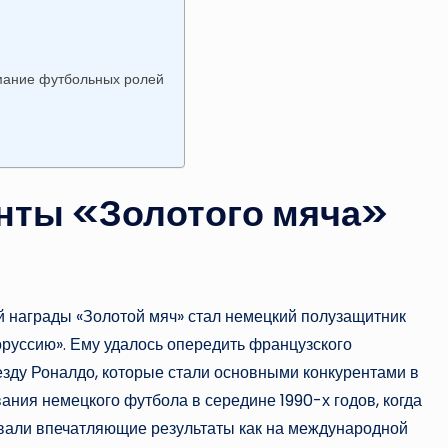
имание футбольных ролей
д
нты «Золотого мяча»
 награды «Золотой мяч» стал немецкий полузащитник
руссию». Ему удалось опередить французского
зду Роналдо, которые стали основными конкурентами в
ния немецкого футбола в середине 1990-х годов, когда
вали впечатляющие результаты как на международной