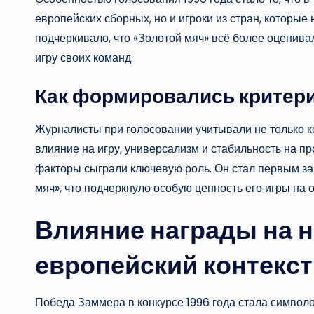
европейских сборных, но и игроки из стран, которые
подчеркивало, что «Золотой мяч» всё более оценива
игру своих команд.
Как формировались критер
Журналисты при голосовании учитывали не только ко
влияние на игру, универсализм и стабильность на п
факторы сыграли ключевую роль. Он стал первым защ
мяч», что подчеркнуло особую ценность его игры на
Влияние награды на 
европейский контекст
Победа Заммера в конкурсе 1996 года стала символ