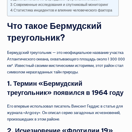
Современные исследования и спутниковый мониторинг
Статистика инцидентов и влияние человеческого фактора
Что такое Бермудский
треугольник?
Бермудский треугольник — это неофициальное название участка
Атлантического океана, охватывающего площадь около 1 300 000
км². Известный своими мистическими историями, этот район стал
символом неразгаданных тайн природы.
1.
Термин «Бермудский
треугольник» появился в 1964 году
Его впервые использовал писатель Винсент Геддис в статье для
журнала «Argosy». Он описал серию загадочных исчезновений,
произошедших в этом районе.
2.
Исчезновение «Флотилии 19»