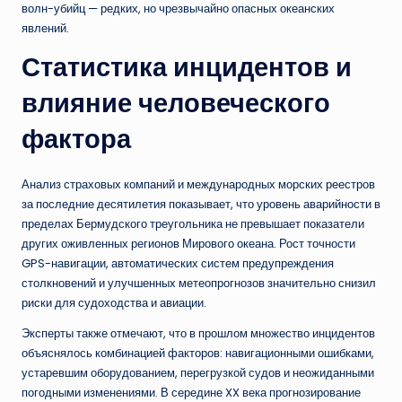
волн-убийц — редких, но чрезвычайно опасных океанских
явлений.
Статистика инцидентов и
влияние человеческого
фактора
Анализ страховых компаний и международных морских реестров
за последние десятилетия показывает, что уровень аварийности в
пределах Бермудского треугольника не превышает показатели
других оживленных регионов Мирового океана. Рост точности
GPS-навигации, автоматических систем предупреждения
столкновений и улучшенных метеопрогнозов значительно снизил
риски для судоходства и авиации.
Эксперты также отмечают, что в прошлом множество инцидентов
объяснялось комбинацией факторов: навигационными ошибками,
устаревшим оборудованием, перегрузкой судов и неожиданными
погодными изменениями. В середине XX века прогнозирование