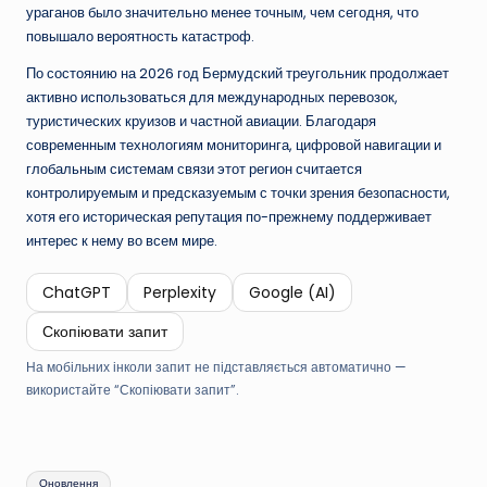
ураганов было значительно менее точным, чем сегодня, что
повышало вероятность катастроф.
По состоянию на 2026 год Бермудский треугольник продолжает
активно использоваться для международных перевозок,
туристических круизов и частной авиации. Благодаря
современным технологиям мониторинга, цифровой навигации и
глобальным системам связи этот регион считается
контролируемым и предсказуемым с точки зрения безопасности,
хотя его историческая репутация по-прежнему поддерживает
интерес к нему во всем мире.
ChatGPT
Perplexity
Google (AI)
Скопіювати запит
На мобільних інколи запит не підставляється автоматично —
використайте “Скопіювати запит”.
Метки:
Оновлення