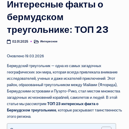
Интересные факты о
бермудском
треугольнике: ТОП 23
Интересное
02.01.2025
Опубликовано
в
Оновлено 19.03.2026
Бермудский треугольник — одна из самых загадочных
географических зон мира, которая всегда привлекала внимание
исследователей, ученых и даже искателей приключений. Этот
район, образованный треугольником между Майами (Флорида),
Бермудскими островами и Пуэрто-Рико, стал местом множества
загадочных исчезновений кораблей, самолетов и людей. В этой
статье мы рассмотрим
ТОП 23 интересных факта о
Бермудском треугольнике
, которые раскрывают таинственность
этого региона.