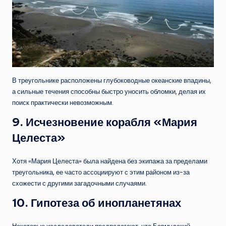
В треугольнике расположены глубоководные океанские впадины,
а сильные течения способны быстро уносить обломки, делая их
поиск практически невозможным.
9.
Исчезновение корабля «Мария
Целеста»
Хотя «Мария Целеста» была найдена без экипажа за пределами
треугольника, ее часто ассоциируют с этим районом из-за
схожести с другими загадочными случаями.
10.
Гипотеза об инопланетянах