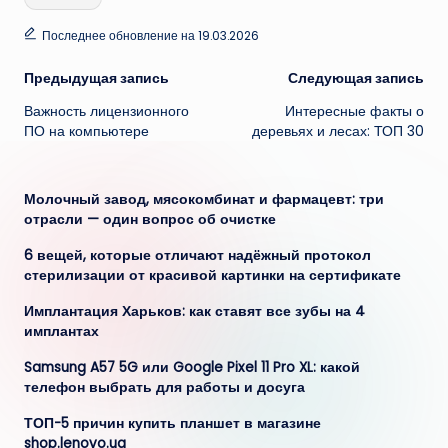
Последнее обновление на 19.03.2026
Навигация
Предыдущая запись
Следующая запись
Важность лицензионного
Интересные факты о
записи
ПО на компьютере
деревьях и лесах: ТОП 30
Молочный завод, мясокомбинат и фармацевт: три
отрасли — один вопрос об очистке
6 вещей, которые отличают надёжный протокол
стерилизации от красивой картинки на сертификате
Имплантация Харьков: как ставят все зубы на 4
имплантах
Samsung A57 5G или Google Pixel 11 Pro XL: какой
телефон выбрать для работы и досуга
ТОП-5 причин купить планшет в магазине
shop.lenovo.ua