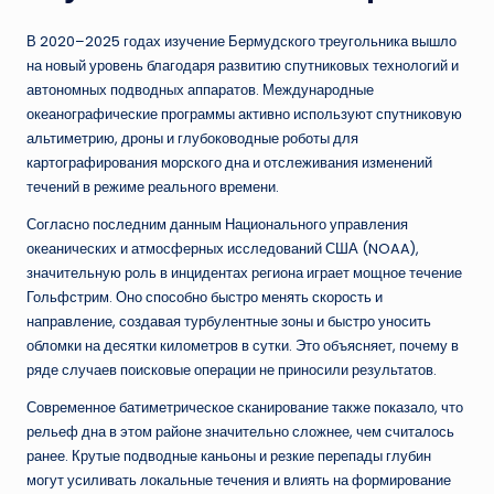
В 2020–2025 годах изучение Бермудского треугольника вышло
на новый уровень благодаря развитию спутниковых технологий и
автономных подводных аппаратов. Международные
океанографические программы активно используют спутниковую
альтиметрию, дроны и глубоководные роботы для
картографирования морского дна и отслеживания изменений
течений в режиме реального времени.
Согласно последним данным Национального управления
океанических и атмосферных исследований США (NOAA),
значительную роль в инцидентах региона играет мощное течение
Гольфстрим. Оно способно быстро менять скорость и
направление, создавая турбулентные зоны и быстро уносить
обломки на десятки километров в сутки. Это объясняет, почему в
ряде случаев поисковые операции не приносили результатов.
Современное батиметрическое сканирование также показало, что
рельеф дна в этом районе значительно сложнее, чем считалось
ранее. Крутые подводные каньоны и резкие перепады глубин
могут усиливать локальные течения и влиять на формирование