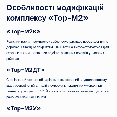
Особливості модифікацій
комплексу «Тор-М2»
«Тор-М2К»
Колісний варіант комплексу забезпечує швидше переміщення по
дорогах із твердим покриттям. Найчастіше використовується для
охорони промислових або адміністративних об’єктів у тилових
районах.
«Тор-М2ДТ»
Спеціальний арктичний варіант, розташований на дволанковому
шасі, розроблений для дій у суворих кліматичних умовах при
температурах до -50°C. Його використання активно тестується у
районах Крайньої Півночі.
«Тор-М2У»