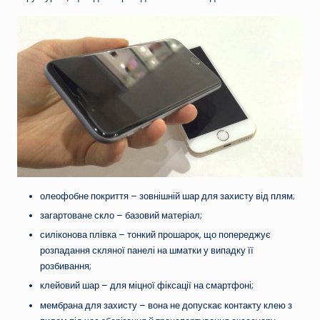
олеофобне покриття – зовнішній шар для захисту від плям;
загартоване скло – базовий матеріал;
силіконова плівка – тонкий прошарок, що попереджує
розпадання скляної панелі на шматки у випадку її
розбивання;
клейовий шар – для міцної фіксації на смартфоні;
мембрана для захисту – вона не допускає контакту клею з