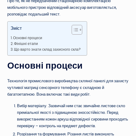
Про те, як не передбачений стаціонарною комплектацією
мобільного пристрою відповідний аксесуар виготовляється,
розповідає подальший текст.
Зміст
Основні процеси
Фінішні етапи
Що варто знати склад захисного скла?
Основні процеси
Технологія промислового виробництва скляної панелі для захисту
чутливої матриці сенсорного телефону є складною й
багатоетапною. Вона включає такі види робіт.
Вибір матеріалу. Зазвичай ним стає звичайне листове скло
преміальної якості з підвищеною зносостійкістю. Перед
використанням кожен аркуш відповідної сировини проходить
перевірку – контроль на предмет дефектів.
Розрізання та формування. Різання листів виконують