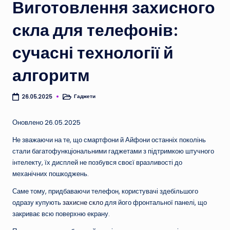
Виготовлення захисного
скла для телефонів:
сучасні технології й
алгоритм
Гаджети
26.05.2025
Опубліковано
у
Оновлено 26.05.2025
Не зважаючи на те, що смартфони й Айфони останніх поколінь
стали багатофункціональними гаджетами з підтримкою штучного
інтелекту, їх дисплей не позбувся своєї вразливості до
механічних пошкоджень.
Саме тому, придбаваючи телефон, користувачі здебільшого
одразу купують
захисне скло
для його фронтальної панелі, що
закриває всю поверхню екрану.