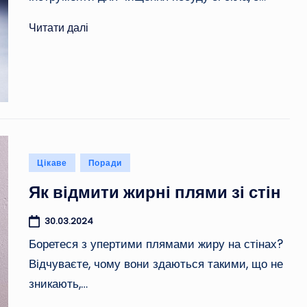
Читати далі
Опубліковано
Цікаве
Поради
у
Як відмити жирні плями зі стін
30.03.2024
Боретеся з упертими плямами жиру на стінах?
Відчуваєте, чому вони здаються такими, що не
зникають,…