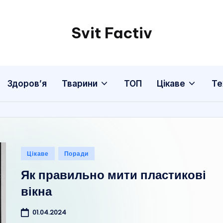
Svit Factiv
Здоров’я
Тварини
ТОП
Цікаве
Те
Опубліковано
Цікаве
Поради
у
Як правильно мити пластикові
вікна
01.04.2024