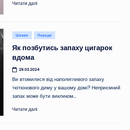
Читати далі
Опубліковано
Цікаве
Поради
у
Як позбутись запаху цигарок
вдома
29.03.2024
Ви втомилися від наполегливого запаху
тютюнового диму у вашому домі? Неприємний
запах може бути викликом…
Читати далі