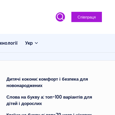
Співпраця
хнології
Укр
Дитячі кокони: комфорт і безпека для
новонароджених
Слова на букву а: топ-100 варіантів для
дітей і дорослих