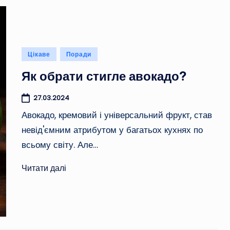
Опубліковано
Цікаве
Поради
у
Як обрати стигле авокадо?
27.03.2024
Авокадо, кремовий і універсальний фрукт, став
невід'ємним атрибутом у багатьох кухнях по
всьому світу. Але…
Читати далі