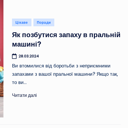
Опубліковано
Цікаве
Поради
у
Як позбутися запаху в пральній
машині?
28.03.2024
Ви втомилися від боротьби з неприємними
запахами з вашої пральної машини? Якщо так,
то ви…
Читати далі