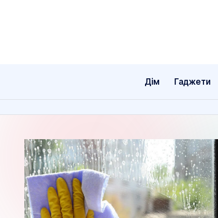
Перейти
до
вмісту
Дім
Гаджети