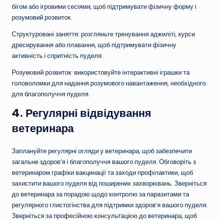
бігом або ігровими сесіями, щоб підтримувати фізичну форму і
розумовий розвиток.
Структуровані заняття: розгляньте тренування аджиліті, курси
дресирування або плавання, щоб підтримувати фізичну
активність і спритність пуделя.
Розумовий розвиток: використовуйте інтерактивні іграшки та
головоломки для надання розумового навантаження, необхідного
для благополуччя пуделя.
4.
Регулярні відвідування
ветеринара
Заплануйте регулярні огляди у ветеринара, щоб забезпечити
загальне здоров’я і благополуччя вашого пуделя. Обговоріть з
ветеринаром графіки вакцинації та заходи профілактики, щоб
захистити вашого пуделя від поширених захворювань. Зверніться
до ветеринара за порадою щодо контролю за паразитами та
регулярного глистогінства для підтримки здоров’я вашого пуделя.
Зверніться за професійною консультацією до ветеринара, щоб