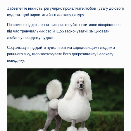
Забезпечте ніжність: регулярно проявляйте любов і увагу до свого
пуделя, щоб виростити його ласкаву натуру.
Позитивне підкріплення: використовуйте позитивне підкріплення
під час тренувальних сесій, щоб заохочувати і зміцнювати
люблячу поведінку пуделя.
Соціалізація: піддайте пуделя різним середовищам і людям з
раннього віку, щоб заохочувати його доброзичливу і ласкаву
поведінку.