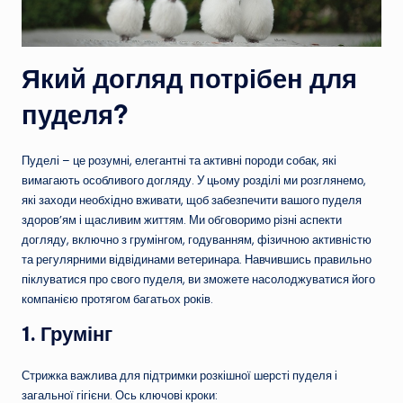
Який догляд потрібен для
пуделя?
Пуделі – це розумні, елегантні та активні породи собак, які
вимагають особливого догляду. У цьому розділі ми розглянемо,
які заходи необхідно вживати, щоб забезпечити вашого пуделя
здоров’ям і щасливим життям. Ми обговоримо різні аспекти
догляду, включно з грумінгом, годуванням, фізичною активністю
та регулярними відвідинами ветеринара. Навчившись правильно
піклуватися про свого пуделя, ви зможете насолоджуватися його
компанією протягом багатьох років.
1.
Грумінг
Стрижка важлива для підтримки розкішної шерсті пуделя і
загальної гігієни. Ось ключові кроки: