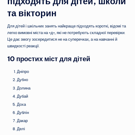
підходять для дітей, школи
та вікторин
Для дітей і шкільних занять найкраще підходять короткі, відомі та
легко вимовні міста на «д», які не потребують складної перевірки.
Це дає змогу зосередитися не на суперечках, а на навчанні й
швидкості реакції.
10 простих міст для дітей
Дніпро
Дубно
Долина
Дубай
Доха
Дублін
Дакар
Делі