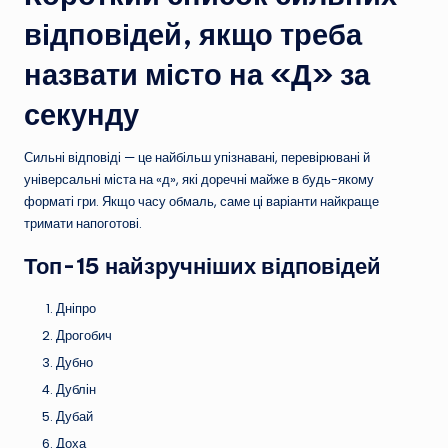
відповідей, якщо треба
назвати місто на «Д» за
секунду
Сильні відповіді — це найбільш упізнавані, перевірювані й
універсальні міста на «д», які доречні майже в будь-якому
форматі гри. Якщо часу обмаль, саме ці варіанти найкраще
тримати напоготові.
Топ-15 найзручніших відповідей
Дніпро
Дрогобич
Дубно
Дублін
Дубай
Доха