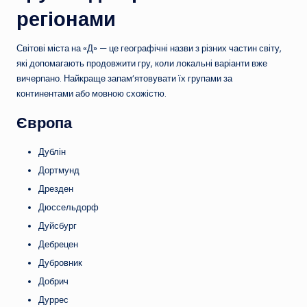
регіонами
Світові міста на «Д» — це географічні назви з різних частин світу,
які допомагають продовжити гру, коли локальні варіанти вже
вичерпано. Найкраще запам’ятовувати їх групами за
континентами або мовною схожістю.
Європа
Дублін
Дортмунд
Дрезден
Дюссельдорф
Дуйсбург
Дебрецен
Дубровник
Добрич
Дуррес