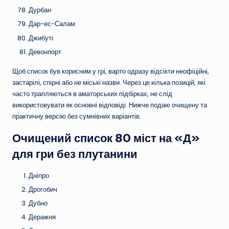
Дурбан
Дар-ес-Салам
Джибуті
Девонпорт
Щоб список був корисним у грі, варто одразу відсікти неофіційні,
застарілі, спірні або не міські назви. Через це кілька позицій, які
часто трапляються в аматорських підбірках, не слід
використовувати як основні відповіді. Нижче подаю очищену та
практичну версію без сумнівних варіантів.
Очищений список 80 міст на «Д»
для гри без плутанини
Дніпро
Дрогобич
Дубно
Деражня