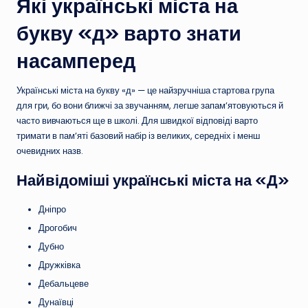
Які українські міста на
букву «д» варто знати
насамперед
Українські міста на букву «д» — це найзручніша стартова група
для гри, бо вони ближчі за звучанням, легше запам’ятовуються й
часто вивчаються ще в школі. Для швидкої відповіді варто
тримати в пам’яті базовий набір із великих, середніх і менш
очевидних назв.
Найвідоміші українські міста на «Д»
Дніпро
Дрогобич
Дубно
Дружківка
Дебальцеве
Дунаївці