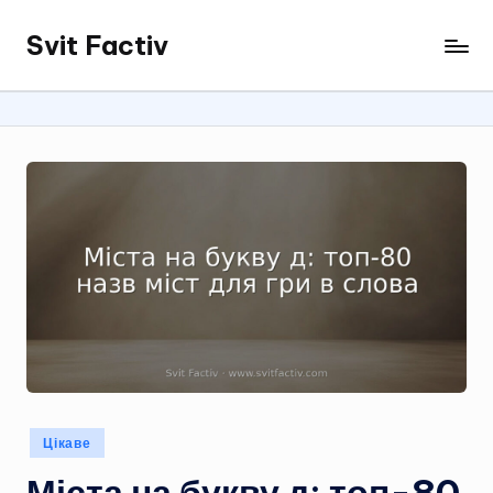
Svit Factiv
Перейти
до
вмісту
Опубліковано
Цікаве
у
Міста на букву д: топ-80