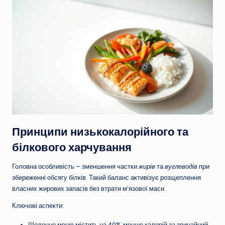
Принципи низькокалорійного та
білкового харчування
Головна особливість – зменшення частки
жирів
та
вуглеводів
при
збереженні обсягу білків. Такий баланс активізує розщеплення
власних жирових запасів без втрати м’язової маси.
Ключові аспекти:
Щоденне меню містить на 40% менше калорій за звичайний