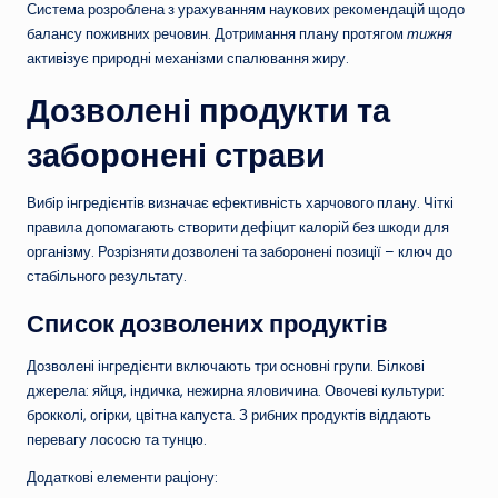
Система розроблена з урахуванням наукових рекомендацій щодо
балансу поживних речовин. Дотримання плану протягом
тижня
активізує природні механізми спалювання жиру.
Дозволені продукти та
заборонені страви
Вибір інгредієнтів визначає ефективність харчового плану. Чіткі
правила допомагають створити дефіцит калорій без шкоди для
організму. Розрізняти дозволені та заборонені позиції – ключ до
стабільного результату.
Список дозволених продуктів
Дозволені інгредієнти включають три основні групи. Білкові
джерела: яйця, індичка, нежирна яловичина. Овочеві культури:
брокколі, огірки, цвітна капуста. З рибних продуктів віддають
перевагу лососю та тунцю.
Додаткові елементи раціону: