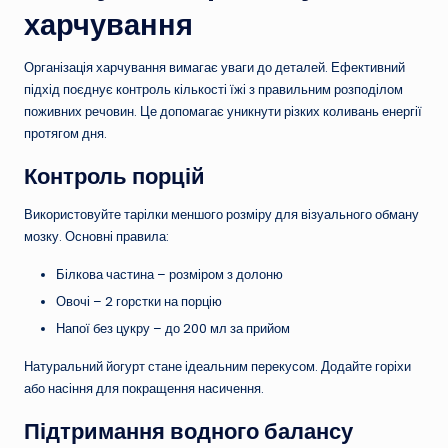
харчування
Організація харчування вимагає уваги до деталей. Ефективний
підхід поєднує контроль кількості їжі з правильним розподілом
поживних речовин. Це допомагає уникнути різких коливань енергії
протягом дня.
Контроль порцій
Використовуйте тарілки меншого розміру для візуального обману
мозку. Основні правила:
Білкова частина – розміром з долоню
Овочі – 2 горстки на порцію
Напої без цукру – до 200 мл за прийом
Натуральний йогурт стане ідеальним перекусом. Додайте горіхи
або насіння для покращення насичення.
Підтримання водного балансу