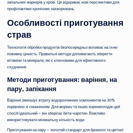
запальних маркерів у крові. Це відкриває нові перспективи для
профілактики хронічних захворювань.
Особливості приготування
страв
Технологія обробки продуктів безпосередньо впливає на їхню
поживну цінність. Правильні методи допомагають зберегти
вітаміни та мінерали, які є ключовими для ефективного
схуднення.
Методи приготування: варіння, на
пару, запікання
Варіння зменшує втрату водорозчинних компонентів на 30%
порівняно зі смаженням. Для
моркви
та інших коренеплодів цей
спосіб ідеальний – він зберігає бета-каротин. Важливо
використовувати мінімальну кількість води.
Приготування на пару – золотий стандарт для брокколі та цвітної