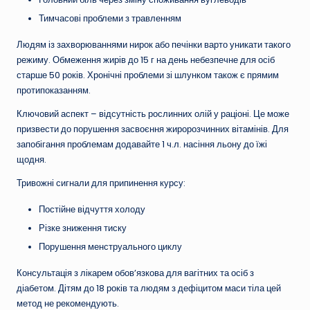
Тимчасові проблеми з травленням
Людям із захворюваннями нирок або печінки варто уникати такого
режиму. Обмеження жирів до 15 г на день небезпечне для осіб
старше 50 років. Хронічні проблеми зі шлунком також є прямим
протипоказанням.
Ключовий аспект – відсутність рослинних олій у раціоні. Це може
призвести до порушення засвоєння жиророзчинних вітамінів. Для
запобігання проблемам додавайте 1 ч.л. насіння льону до їжі
щодня.
Тривожні сигнали для припинення курсу:
Постійне відчуття холоду
Різке зниження тиску
Порушення менструального циклу
Консультація з лікарем обов’язкова для вагітних та осіб з
діабетом. Дітям до 18 років та людям з дефіцитом маси тіла цей
метод не рекомендують.