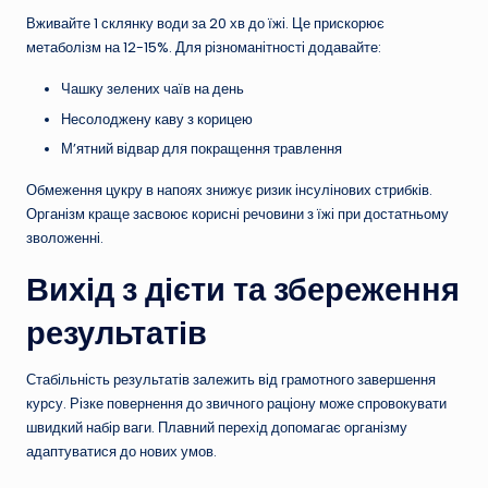
Вживайте 1 склянку води за 20 хв до їжі. Це прискорює
метаболізм на 12-15%. Для різноманітності додавайте:
Чашку зелених чаїв на день
Несолоджену каву з корицею
М’ятний відвар для покращення травлення
Обмеження цукру в напоях знижує ризик інсулінових стрибків.
Організм краще засвоює корисні речовини з їжі при достатньому
зволоженні.
Вихід з дієти та збереження
результатів
Стабільність результатів залежить від грамотного завершення
курсу. Різке повернення до звичного раціону може спровокувати
швидкий набір ваги. Плавний перехід допомагає організму
адаптуватися до нових умов.