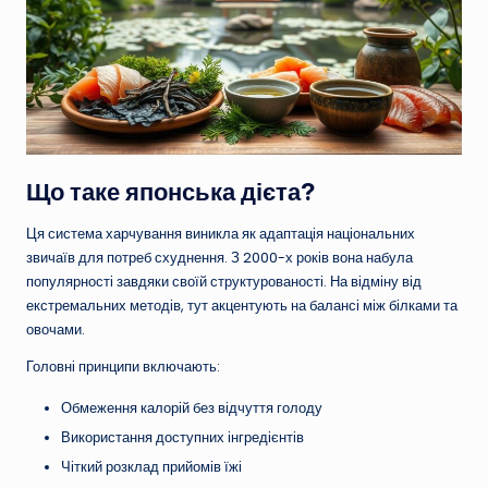
Що таке японська дієта?
Ця система харчування виникла як адаптація національних
звичаїв для потреб схуднення. З 2000-х років вона набула
популярності завдяки своїй структурованості. На відміну від
екстремальних методів, тут акцентують на балансі між білками та
овочами.
Головні принципи включають:
Обмеження калорій без відчуття голоду
Використання доступних інгредієнтів
Чіткий розклад прийомів їжі