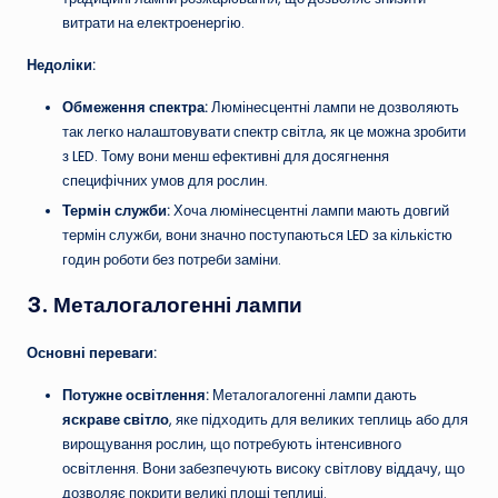
витрати на електроенергію.
Недоліки:
Обмеження спектра:
Люмінесцентні лампи не дозволяють
так легко налаштовувати спектр світла, як це можна зробити
з LED. Тому вони менш ефективні для досягнення
специфічних умов для рослин.
Термін служби:
Хоча люмінесцентні лампи мають довгий
термін служби, вони значно поступаються LED за кількістю
годин роботи без потреби заміни.
3. Металогалогенні лампи
Основні переваги:
Потужне освітлення:
Металогалогенні лампи дають
яскраве світло
, яке підходить для великих теплиць або для
вирощування рослин, що потребують інтенсивного
освітлення. Вони забезпечують високу світлову віддачу, що
дозволяє покрити великі площі теплиці.