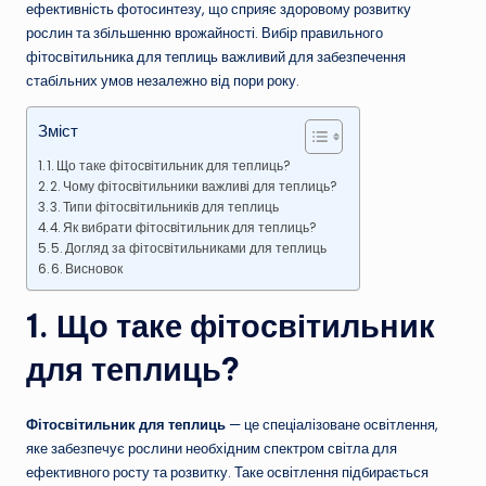
ефективність фотосинтезу, що сприяє здоровому розвитку
рослин та збільшенню врожайності. Вибір правильного
фітосвітильника для теплиць важливий для забезпечення
стабільних умов незалежно від пори року.
Зміст
1. Що таке фітосвітильник для теплиць?
2. Чому фітосвітильники важливі для теплиць?
3. Типи фітосвітильників для теплиць
4. Як вибрати фітосвітильник для теплиць?
5. Догляд за фітосвітильниками для теплиць
6. Висновок
1. Що таке фітосвітильник
для теплиць?
Фітосвітильник для теплиць
— це спеціалізоване освітлення,
яке забезпечує рослини необхідним спектром світла для
ефективного росту та розвитку. Таке освітлення підбирається