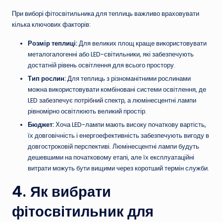
При виборі фітосвітильника для теплиць важливо враховувати
кілька ключових факторів:
Розмір теплиці:
Для великих площ краще використовувати
металогалогенні або LED-світильники, які забезпечують
достатній рівень освітлення для всього простору.
Тип рослин:
Для теплиць з різноманітними рослинами
можна використовувати комбіновані системи освітлення, де
LED забезпечує потрібний спектр, а люмінесцентні лампи
рівномірно освітлюють великий простір.
Бюджет:
Хоча LED-лампи мають високу початкову вартість,
їх довговічність і енергоефективність забезпечують вигоду в
довгостроковій перспективі. Люмінесцентні лампи будуть
дешевшими на початковому етапі, але їх експлуатаційні
витрати можуть бути вищими через коротший термін служби.
4. Як вибрати
фітосвітильник для