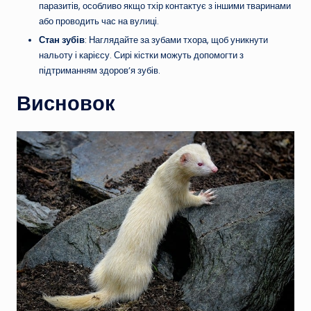
паразитів, особливо якщо тхір контактує з іншими тваринами
або проводить час на вулиці.
Стан зубів
: Наглядайте за зубами тхора, щоб уникнути
нальоту і карієсу. Сирі кістки можуть допомогти з
підтриманням здоров’я зубів.
Висновок