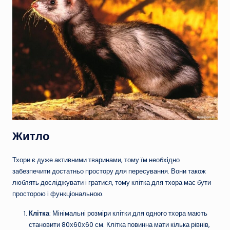
Житло
Тхори є дуже активними тваринами, тому їм необхідно
забезпечити достатньо простору для пересування. Вони також
люблять досліджувати і гратися, тому клітка для тхора має бути
просторою і функціональною.
Клітка
: Мінімальні розміри клітки для одного тхора мають
становити 80х60х60 см. Клітка повинна мати кілька рівнів,