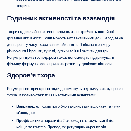
тварини.
Годинник активності та взаємодія
Тхори надзвичайно активні тварини, які потребують постійної
фізичної активності. Вони можуть бути активними до 6-8 годин на
день, решту часу тхори зазвичай сплять. Забезпечте тхору
різноманітні іграшки, тунелі, кульки та інші об’єкти для гри.
Регулярні ігри з господарем також допоможуть підтримувати
фізичну форму тхора і сприяють розвитку довірчих відносин.
Здоров’я тхора
Регулярні ветеринарні огляди допоможуть підтримувати здоров’я
тхора. Важливо стежити за наступними аспектами:
Вакцинація
: Тхорів потрібно вакцинувати від сказу та чуми
м’ясоїдних.
Профілактика паразитів
: Зокрема, це стосується бліх,
кліщів та глистів. Проводьте регулярну обробку від