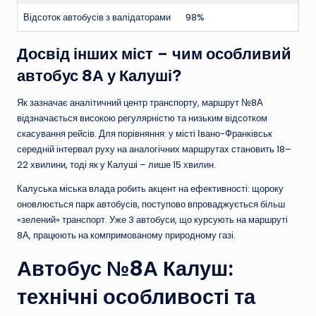
Відсоток автобусів з валідаторами
98%
Досвід інших міст – чим особливий
автобус 8А у Калуші?
Як зазначає аналітичний центр транспорту, маршрут №8А
відзначається високою регулярністю та низьким відсотком
скасування рейсів. Для порівняння: у місті Івано-Франківськ
середній інтервал руху на аналогічних маршрутах становить 18–
22 хвилини, тоді як у Калуші – лише 15 хвилин.
Калуська міська влада робить акцент на ефективності: щороку
оновлюється парк автобусів, поступово впроваджується більш
«зелений» транспорт. Уже 3 автобуси, що курсують на маршруті
8А, працюють на компримованому природному газі.
Автобус №8А Калуш:
технічні особливості та