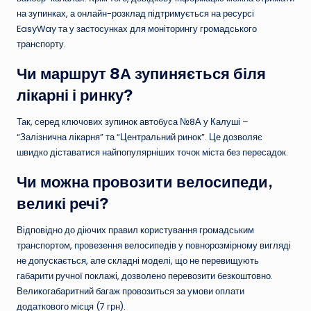
на зупинках, а онлайн-розклад підтримується на ресурсі
EasyWay та у застосунках для моніторингу громадського
транспорту.
Чи маршрут 8А зупиняється біля
лікарні і ринку?
Так, серед ключових зупинок автобуса №8А у Калуші –
“Залізнична лікарня” та “Центральний ринок”. Це дозволяє
швидко діставатися найпопулярніших точок міста без пересадок.
Чи можна провозити велосипеди,
великі речі?
Відповідно до діючих правил користування громадським
транспортом, провезення велосипедів у повнорозмірному вигляді
не допускається, але складні моделі, що не перевищують
габарити ручної поклажі, дозволено перевозити безкоштовно.
Великогабаритний багаж провозиться за умови оплати
додаткового місця (7 грн).