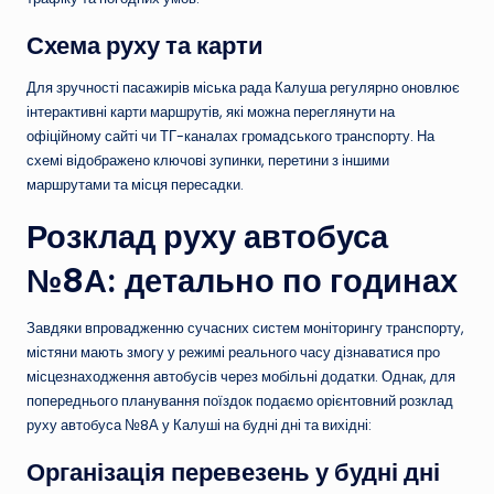
Схема руху та карти
Для зручності пасажирів міська рада Калуша регулярно оновлює
інтерактивні карти маршрутів, які можна переглянути на
офіційному сайті чи ТГ-каналах громадського транспорту. На
схемі відображено ключові зупинки, перетини з іншими
маршрутами та місця пересадки.
Розклад руху автобуса
№8А: детально по годинах
Завдяки впровадженню сучасних систем моніторингу транспорту,
містяни мають змогу у режимі реального часу дізнаватися про
місцезнаходження автобусів через мобільні додатки. Однак, для
попереднього планування поїздок подаємо орієнтовний розклад
руху автобуса №8А у Калуші на будні дні та вихідні:
Організація перевезень у будні дні