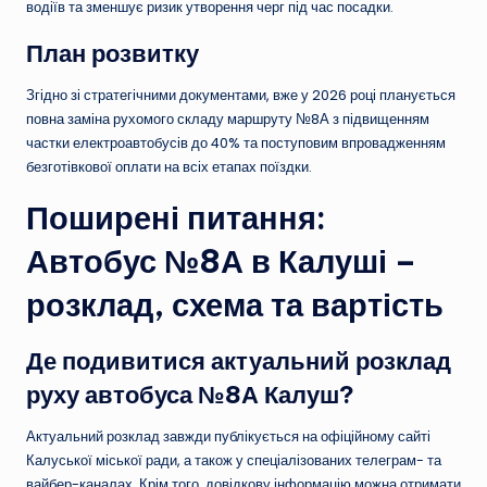
водіїв та зменшує ризик утворення черг під час посадки.
План розвитку
Згідно зі стратегічними документами, вже у 2026 році планується
повна заміна рухомого складу маршруту №8А з підвищенням
частки електроавтобусів до 40% та поступовим впровадженням
безготівкової оплати на всіх етапах поїздки.
Поширені питання:
Автобус №8А в Калуші –
розклад, схема та вартість
Де подивитися актуальний розклад
руху автобуса №8А Калуш?
Актуальний розклад завжди публікується на офіційному сайті
Калуської міської ради, а також у спеціалізованих телеграм- та
вайбер-каналах. Крім того, довідкову інформацію можна отримати