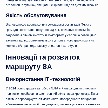
оголошення зупинок, спеціальне кріплення для дитячих візочків.
Якість обслуговування
Відповідно до дослідження громадської організації “Якість
громадського транспорту”, понад 61% опитаних пасажирів
задоволені рівнем чистоти й комфортом у салоні, а потенційно
заявили, що відмовлятимуться від приватного транспорту на
користь 8А при подальшому оновленні автобусів.
Інновації та розвиток
маршруту 8А
Використання ІТ-технологій
У 2024 році маршрут автобуса №8А у Калуші одним із перших
повністю перейшов на електронний облік пасажиропотоку. Також
активно впроваджується можливість попереднього придбання
абонементів через мобільні додатки, що знижує навантаження на