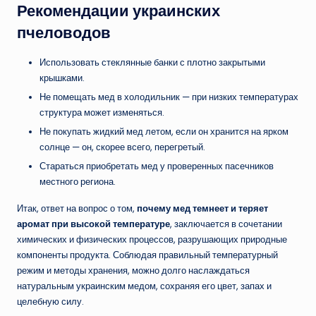
Рекомендации украинских
пчеловодов
Использовать стеклянные банки с плотно закрытыми
крышками.
Не помещать мед в холодильник — при низких температурах
структура может изменяться.
Не покупать жидкий мед летом, если он хранится на ярком
солнце — он, скорее всего, перегретый.
Стараться приобретать мед у проверенных пасечников
местного региона.
Итак, ответ на вопрос о том,
почему мед темнеет и теряет
аромат при высокой температуре
, заключается в сочетании
химических и физических процессов, разрушающих природные
компоненты продукта. Соблюдая правильный температурный
режим и методы хранения, можно долго наслаждаться
натуральным украинским медом, сохраняя его цвет, запах и
целебную силу.