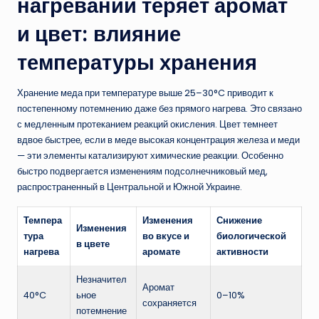
нагревании теряет аромат
и цвет: влияние
температуры хранения
Хранение меда при температуре выше 25–30°C приводит к
постепенному потемнению даже без прямого нагрева. Это связано
с медленным протеканием реакций окисления. Цвет темнеет
вдвое быстрее, если в меде высокая концентрация железа и меди
— эти элементы катализируют химические реакции. Особенно
быстро подвергается изменениям подсолнечниковый мед,
распространенный в Центральной и Южной Украине.
Темпера
Изменения
Снижение
Изменения
тура
во вкусе и
биологической
в цвете
нагрева
аромате
активности
Незначител
Аромат
40°C
ьное
0–10%
сохраняется
потемнение