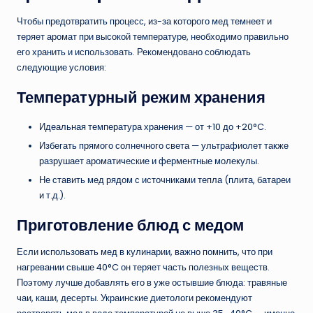
Чтобы предотвратить процесс, из-за которого мед темнеет и
теряет аромат при высокой температуре, необходимо правильно
его хранить и использовать. Рекомендовано соблюдать
следующие условия:
Температурный режим хранения
Идеальная температура хранения — от +10 до +20°C.
Избегать прямого солнечного света — ультрафиолет также
разрушает ароматические и ферментные молекулы.
Не ставить мед рядом с источниками тепла (плита, батареи
и т.д.).
Приготовление блюд с медом
Если использовать мед в кулинарии, важно помнить, что при
нагревании свыше 40°C он теряет часть полезных веществ.
Поэтому лучше добавлять его в уже остывшие блюда: травяные
чаи, каши, десерты. Украинские диетологи рекомендуют