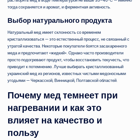
растворять мед в воде температурой не выше 35–40°C — именно
тогда сохраняется и аромат, и ферментная активность.
Выбор натурального продукта
Натуральный мед имеет склонность со временем
кристаллизоваться — это естественный процесс, не связанный с
утратой качества. Некоторые покупатели боятся засахаренного
меда и предпочитают «жидкий». Однако часто производители
просто подогревают продукт, чтобы восстановить текучесть, что
приводит к потемнению. Лучше выбирать кристаллизованный
украинский мед из регионов, известных чистыми медоносными
угодьями — Черкасской, Винницкой, Полтавской областей.
Почему мед темнеет при
нагревании и как это
влияет на качество и
пользу