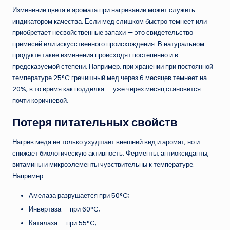
Изменение цвета и аромата при нагревании может служить
индикатором качества. Если мед слишком быстро темнеет или
приобретает несвойственные запахи — это свидетельство
примесей или искусственного происхождения. В натуральном
продукте такие изменения происходят постепенно и в
предсказуемой степени. Например, при хранении при постоянной
температуре 25°C гречишный мед через 6 месяцев темнеет на
20%, в то время как подделка — уже через месяц становится
почти коричневой.
Потеря питательных свойств
Нагрев меда не только ухудшает внешний вид и аромат, но и
снижает биологическую активность. Ферменты, антиоксиданты,
витамины и микроэлементы чувствительны к температуре.
Например:
Амелаза разрушается при 50°C;
Инвертаза — при 60°C;
Каталаза — при 55°C;