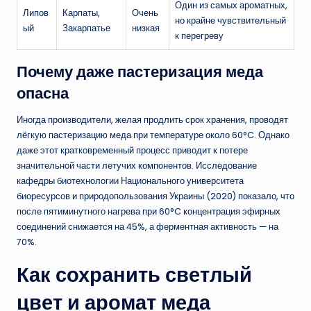
Один из самых ароматных,
Липов
Карпаты,
Очень
но крайне чувствительный
ый
Закарпатье
низкая
к перегреву
Почему даже пастеризация меда
опасна
Иногда производители, желая продлить срок хранения, проводят
лёгкую пастеризацию меда при температуре около 60°C. Однако
даже этот кратковременный процесс приводит к потере
значительной части летучих компонентов. Исследование
кафедры биотехнологии Национального университета
биоресурсов и природопользования Украины (2020) показало, что
после пятиминутного нагрева при 60°C концентрация эфирных
соединений снижается на 45%, а ферментная активность — на
70%.
Как сохранить светлый
цвет и аромат меда