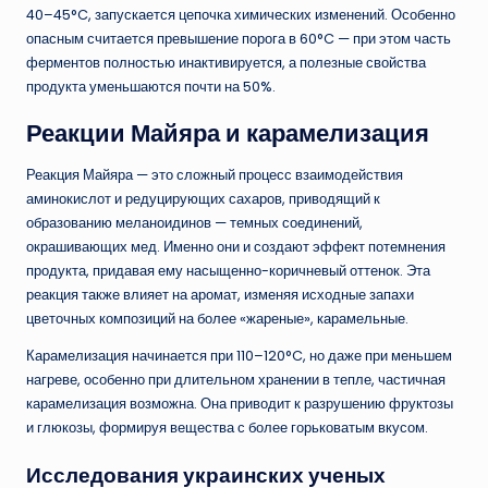
40–45°C, запускается цепочка химических изменений. Особенно
опасным считается превышение порога в 60°C — при этом часть
ферментов полностью инактивируется, а полезные свойства
продукта уменьшаются почти на 50%.
Реакции Майяра и карамелизация
Реакция Майяра — это сложный процесс взаимодействия
аминокислот и редуцирующих сахаров, приводящий к
образованию меланоидинов — темных соединений,
окрашивающих мед. Именно они и создают эффект потемнения
продукта, придавая ему насыщенно-коричневый оттенок. Эта
реакция также влияет на аромат, изменяя исходные запахи
цветочных композиций на более «жареные», карамельные.
Карамелизация начинается при 110–120°C, но даже при меньшем
нагреве, особенно при длительном хранении в тепле, частичная
карамелизация возможна. Она приводит к разрушению фруктозы
и глюкозы, формируя вещества с более горьковатым вкусом.
Исследования украинских ученых