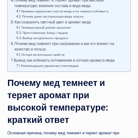
Почему мед темнеет и теряет аромат при высокой
температуре: влияние состава и вида меда
Примеры украинских сортов меда и их термоустойчивость
Почему даже пастеризация меда опасна
Как сохранить светлый цвет и аромат меда
Температурный режим хранения
Приготовление блюд с медом
Выбор натурального продукта
Почему мед темнеет при нагревании и как это влияет на
качество и пользу
Потеря питательных свойств
Вывод: как избежать потемнения и потери аромата меда
Рекомендации украинских пчеловодов
Почему мед темнеет и
теряет аромат при
высокой температуре:
краткий ответ
Основная причина, почему мед темнеет и теряет аромат при