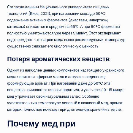
Согласно данным Национального университета пищевых
технологий (Киев, 2021), при нагревании меда до 60°C
содержание активных ферментов (диастазы, инвертазы,
каталазы) снижается в среднем на 65%. А при 80°C ферменты
полностью уничтожаются уже через 5 минут. Этот эксперимент
подтверждает, что нагрев меда выше рекомендуемых температур
существенно снижает его биологическую ценность.
Потеря ароматических веществ
Одним из наиболее ценных компонентов настоящего украинского
меда являются эфирные масла и летучие соединения,
формирующие аромат. При нагревании даже до 50°C эти
вещества начинают активно испаряться, и уже через 10–15 минут
мед утрачивает свой натуральный запах. Особенно
чувствительны к температуре липовый и акациевый мед, аромат
которых полностью исчезает при длительном хранении в тепле.
Почему мед при