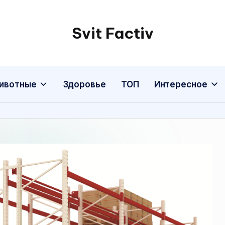
Svit Factiv
ивотные
Здоровье
ТОП
Интересное