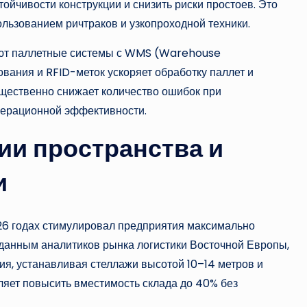
ойчивости конструкции и снизить риски простоев. Это
льзованием ричтраков и узкопроходной техники.
руют паллетные системы с WMS (Warehouse
ния и RFID-меток ускоряет обработку паллет и
ущественно снижает количество ошибок при
перационной эффективности.
ии пространства и
и
26 годах стимулировал предприятия максимально
анным аналитиков рынка логистики Восточной Европы,
ия, устанавливая стеллажи высотой 10–14 метров и
яет повысить вместимость склада до 40% без