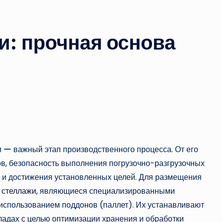
и: прочная основа
 ー важный этап производственного процесса. От его
ов, безопасность выполнения погрузочно-разгрузочных
ч и достижения установленных целей. Для размещения
 стеллажи
, являющиеся специализированными
 использованием поддонов (паллет). Их устанавливают
ладах с целью оптимизации хранения и обработки