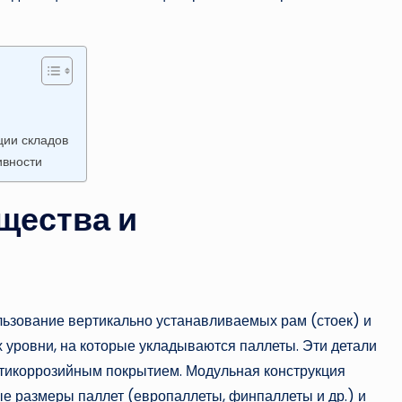
ции складов
ивности
щества и
льзование вертикально устанавливаемых рам (стоек) и
уровни, на которые укладываются паллеты. Эти детали
антикоррозийным покрытием. Модульная конструкция
ые размеры паллет (европаллеты, финпаллеты и др.) и