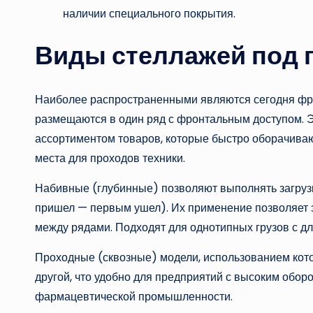
наличии специального покрытия.
Виды стеллажей под 
Наиболее распространенными являются сегодня фро
размещаются в один ряд с фронтальным доступом. 
ассортиментом товаров, которые быстро оборачиваю
места для проходов техники.
Набивные (глубинные) позволяют выполнять загрузк
пришел — первым ушел). Их применение позволяет э
между рядами. Подходят для однотипных грузов с д
Проходные (сквозные) модели, использованием котор
другой, что удобно для предприятий с высоким обор
фармацевтической промышленности.