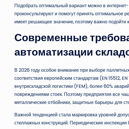
Подобрать оптимальный вариант можно в интернет
проконсультируют и помогут принять оптимальное 
имеет решающее значение, поэтому важно подойти 
Современные требова
автоматизации склад
В 2026 году особое внимание при выборе паллетных
соответствия европейским стандартам (EN 15512, E
внутрискладской логистики (FEM), более 60% аварий
повреждениями стоек. Поэтому предприятия все чащ
металлические отбойники, защитные барьеры для стое
Важной тенденцией стала маркировка уровней допус
стеллажных конструкций. Периодические инспекции (