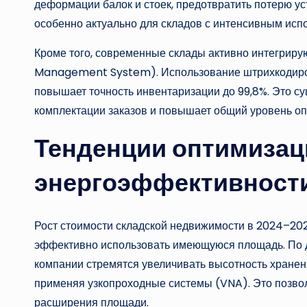
деформации балок и стоек, предотвратить потерю уст
особенно актуально для складов с интенсивным испо
Кроме того, современные склады активно интегри
Management System). Использование штрихкодирова
повышает точность инвентаризации до 99,8%. Это с
комплектации заказов и повышает общий уровень о
Тенденции оптимизац
энергоэффективност
Рост стоимости складской недвижимости в 2024–20
эффективно использовать имеющуюся площадь. По д
компании стремятся увеличивать высотность хранен
применяя узкопроходные системы (VNA). Это позвол
расширения площади.