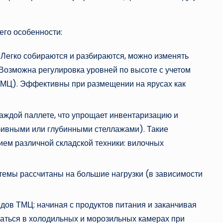
его особенности:
. Легко собираются и разбираются, можно изменять
 Возможна регулировка уровней по высоте с учетом
МЦ). Эффективны при размещении на ярусах как
каждой паллете, что упрощает инвентаризацию и
абивными или глубинными стеллажами). Такие
ием различной складской техники: вилочных
стемы рассчитаны на большие нагрузки (в зависимости
идов ТМЦ: начиная с продуктов питания и заканчивая
аться в холодильных и морозильных камерах при