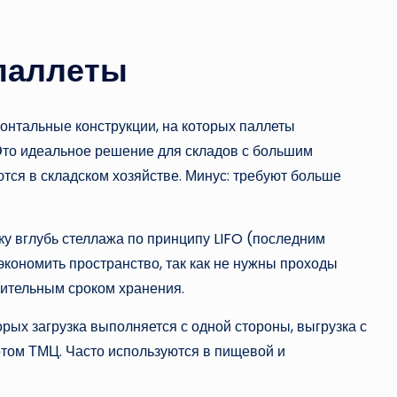
паллеты
нтальные конструкции, на которых паллеты
Это идеальное решение для складов с большим
тся в складском хозяйстве. Минус: требуют больше
у вглубь стеллажа по принципу LIFO (последним
кономить пространство, так как не нужны проходы
лительным сроком хранения.
ых загрузка выполняется с одной стороны, выгрузка с
отом ТМЦ. Часто используются в пищевой и