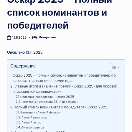
список номинантов и
победителей
Интересное
13.11.2025
Опубликовано
в
Оновлено 13.11.2025
Содержание
Оскар 2025 – полный список номинантов и победителей: кто
завоевал главные кинопремии года
Главные итоги и значение премии «Оскар 2025» для мировой
и украинской киноиндустрии
Основные победители – Оскар 2025
Новаторы и сенсации 96-й церемонии
Полный список номинантов и победителей Оскар 2025
Категория «Лучший фильм»
Лучший режиссер
Лучший актер
Лучшая актриса