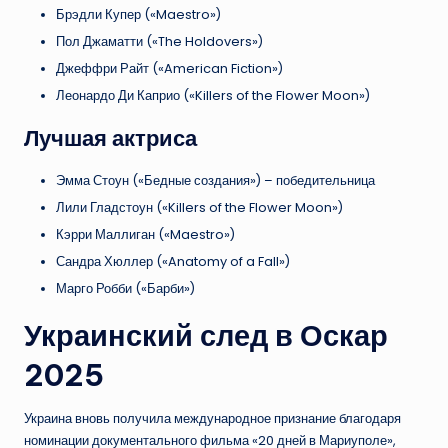
Брэдли Купер («Maestro»)
Пол Джаматти («The Holdovers»)
Джеффри Райт («American Fiction»)
Леонардо Ди Каприо («Killers of the Flower Moon»)
Лучшая актриса
Эмма Стоун («Бедные создания») – победительница
Лили Гладстоун («Killers of the Flower Moon»)
Кэрри Маллиган («Maestro»)
Сандра Хюллер («Anatomy of a Fall»)
Марго Робби («Барби»)
Украинский след в Оскар
2025
Украина вновь получила международное признание благодаря
номинации документального фильма «20 дней в Мариуполе»,