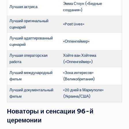
Эмма Стоун («Бедные
Лучшая актриса
создания»)
Лучший оригинальный
«Past Lives»
сценарий
Лучший адаптированный
«Оппенгеймер»
сценарий
Лучшая операторская
Хойте ван Хойтема
работа
(«Оппенгеймер»)
Лучший международный
«Зона интересов»
фильм
(Великобритания)
Лучший документальный
«20 дней в Мариуполе»
фильм
(Украина/США)
Новаторы и сенсации 96-й
церемонии