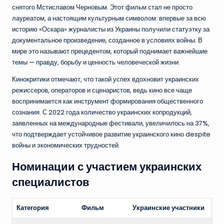
снятого Мстиславом Черновым. Этот фильм стал не просто
лауреатом, а настоящим культурным символом: впервые за всю
историю «Оскара» журналисты из Украины получили статуэтку за
документальное произведение, созданное в условиях войны. В
мире это называют прецедентом, который поднимает важнейшие
темы — правду, борьбу и ценность человеческой жизни.
Кинокритики отмечают, что такой успех вдохновит украинских
режиссеров, операторов и сценаристов, ведь кино все чаще
воспринимается как инструмент формирования общественного
сознания. С 2022 года количество украинских копродукций,
заявленных на международные фестивали, увеличилось на 37%,
что подтверждает устойчивое развитие украинского кино despite
войны и экономических трудностей.
Номинации с участием украинских
специалистов
Категория
Фильм
Украинские участники