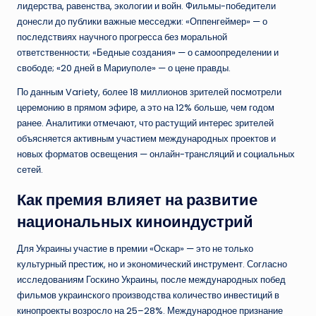
лидерства, равенства, экологии и войн. Фильмы-победители
донесли до публики важные месседжи: «Оппенгеймер» — о
последствиях научного прогресса без моральной
ответственности; «Бедные создания» — о самоопределении и
свободе; «20 дней в Мариуполе» — о цене правды.
По данным Variety, более 18 миллионов зрителей посмотрели
церемонию в прямом эфире, а это на 12% больше, чем годом
ранее. Аналитики отмечают, что растущий интерес зрителей
объясняется активным участием международных проектов и
новых форматов освещения — онлайн-трансляций и социальных
сетей.
Как премия влияет на развитие
национальных киноиндустрий
Для Украины участие в премии «Оскар» — это не только
культурный престиж, но и экономический инструмент. Согласно
исследованиям Госкино Украины, после международных побед
фильмов украинского производства количество инвестиций в
кинопроекты возросло на 25–28%. Международное признание