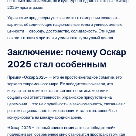
не только политических, но и культурных сдвигов, которые «Оскар
2025» ярко отразил.
Украинские продюсеры уже заявляют о намерении создавать
картины, объединяющие национальные темы и универсальные
ценности — свободу, достоинство, солидарность. Эти идеи
находят отклик у зрителя и усиливают культурный диалог.
Заключение: почему Оскар
2025 стал особенным
Премия «Оскар 2025» — это не просто ежегодное событие, это
зеркало современного мира. Ее победители показали, что
искусство не может оставаться вне политики, морали и
социальной ответственности. Украинское присутствие на
церемонии — это не случайность, а закономерность, связанная с
ростом национального самосознания и талантов, способных
конкурировать на международной арене.
«Оскар 2025 – Полный список номинантов и победителей»
подчеркивает: современное кино становится пространством, где