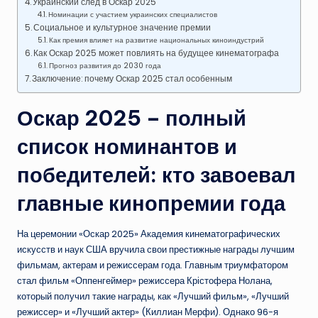
Украинский след в Оскар 2025
Номинации с участием украинских специалистов
Социальное и культурное значение премии
Как премия влияет на развитие национальных киноиндустрий
Как Оскар 2025 может повлиять на будущее кинематографа
Прогноз развития до 2030 года
Заключение: почему Оскар 2025 стал особенным
Оскар 2025 – полный
список номинантов и
победителей: кто завоевал
главные кинопремии года
На церемонии «Оскар 2025» Академия кинематографических
искусств и наук США вручила свои престижные награды лучшим
фильмам, актерам и режиссерам года. Главным триумфатором
стал фильм «Оппенгеймер» режиссера Крістофера Нолана,
который получил такие награды, как «Лучший фильм», «Лучший
режиссер» и «Лучший актер» (Киллиан Мерфи). Однако 96-я