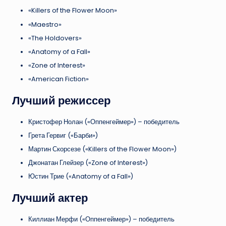
«Killers of the Flower Moon»
«Maestro»
«The Holdovers»
«Anatomy of a Fall»
«Zone of Interest»
«American Fiction»
Лучший режиссер
Кристофер Нолан («Оппенгеймер») – победитель
Грета Гервиг («Барби»)
Мартин Скорсезе («Killers of the Flower Moon»)
Джонатан Глейзер («Zone of Interest»)
Юстин Трие («Anatomy of a Fall»)
Лучший актер
Киллиан Мерфи («Оппенгеймер») – победитель