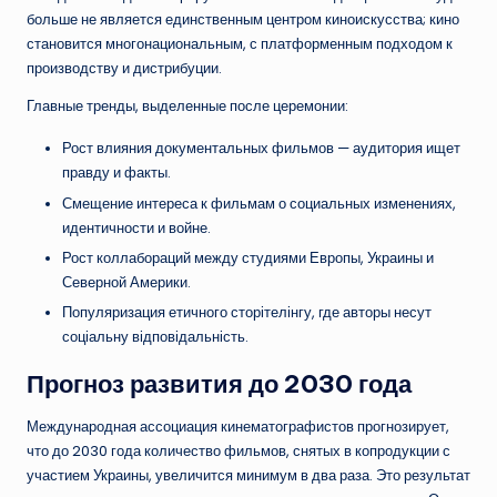
больше не является единственным центром киноискусства; кино
становится многонациональным, с платформенным подходом к
производству и дистрибуции.
Главные тренды, выделенные после церемонии:
Рост влияния документальных фильмов — аудитория ищет
правду и факты.
Смещение интереса к фильмам о социальных изменениях,
идентичности и войне.
Рост коллабораций между студиями Европы, Украины и
Северной Америки.
Популяризация етичного сторітелінгу, где авторы несут
соціальну відповідальність.
Прогноз развития до 2030 года
Международная ассоциация кинематографистов прогнозирует,
что до 2030 года количество фильмов, снятых в копродукции с
участием Украины, увеличится минимум в два раза. Это результат