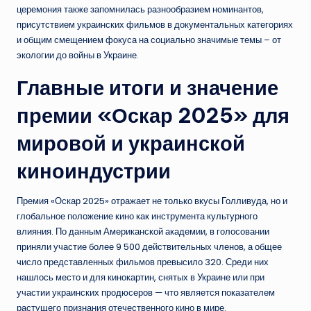
церемония также запомнилась разнообразием номинантов,
присутствием украинских фильмов в документальных категориях
и общим смещением фокуса на социально значимые темы – от
экологии до войны в Украине.
Главные итоги и значение
премии «Оскар 2025» для
мировой и украинской
киноиндустрии
Премия «Оскар 2025» отражает не только вкусы Голливуда, но и
глобальное положение кино как инструмента культурного
влияния. По данным Американской академии, в голосовании
приняли участие более 9 500 действительных членов, а общее
число представленных фильмов превысило 320. Среди них
нашлось место и для кинокартин, снятых в Украине или при
участии украинских продюсеров — что является показателем
растущего признания отечественного кино в мире.