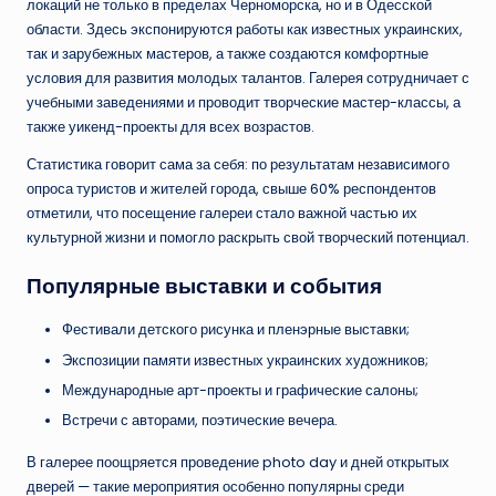
локаций не только в пределах Черноморска, но и в Одесской
области. Здесь экспонируются работы как известных украинских,
так и зарубежных мастеров, а также создаются комфортные
условия для развития молодых талантов. Галерея сотрудничает с
учебными заведениями и проводит творческие мастер-классы, а
также уикенд-проекты для всех возрастов.
Статистика говорит сама за себя: по результатам независимого
опроса туристов и жителей города, свыше 60% респондентов
отметили, что посещение галереи стало важной частью их
культурной жизни и помогло раскрыть свой творческий потенциал.
Популярные выставки и события
Фестивали детского рисунка и пленэрные выставки;
Экспозиции памяти известных украинских художников;
Международные арт-проекты и графические салоны;
Встречи с авторами, поэтические вечера.
В галерее поощряется проведение photo day и дней открытых
дверей — такие мероприятия особенно популярны среди