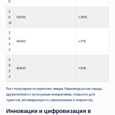
0
2
0
12000
+26%
21
2
0
14000
+17%
2
2
2
0
15400
+10%
2
3
Рост популярности укрепляет имидж Черноморска как города,
дружелюбного к культурным инициативам, открытого для
туристов, мотивирующего к самопознанию и творчеству.
Инновации и цифровизация в