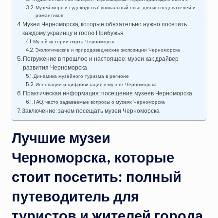
Музей моря и судоходства: уникальный опыт для исследователей и
романтиков
Музеи Черноморска, которые обязательно нужно посетить
каждому украинцу и гостю Прибужья
Музей истории порта Черноморск
Экологические и природоведческие экспозиции Черноморска
Погружение в прошлое и настоящее: музеи как драйвер
развития Черноморска
Динамика музейного туризма в регионе
Инновации и цифровизация в музеях Черноморска
Практическая информация: посещение музеев Черноморска
FAQ: часто задаваемые вопросы о музеях Черноморска
Заключение: зачем посещать музеи Черноморска
Лучшие музеи
Черноморска, которые
стоит посетить: полный
путеводитель для
туристов и жителей города