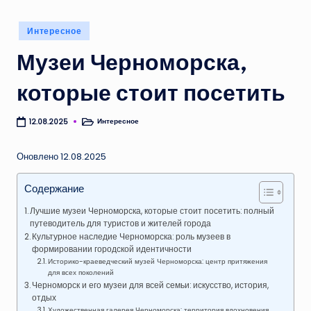
Опубликовано
Интересное
в
Музеи Черноморска,
которые стоит посетить
Интересное
12.08.2025
Опубликовано
в
Оновлено 12.08.2025
Содержание
Лучшие музеи Черноморска, которые стоит посетить: полный
путеводитель для туристов и жителей города
Культурное наследие Черноморска: роль музеев в
формировании городской идентичности
Историко-краеведческий музей Черноморска: центр притяжения
для всех поколений
Черноморск и его музеи для всей семьи: искусство, история,
отдых
Художественная галерея Черноморска: территория вдохновения