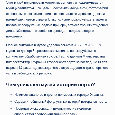
Этот музей инициирован коллективом порта и поддерживается
муниципалитетом. Его цель — сохранить документы, фотографии,
экспонаты, рассказывающие о строительстве и работе одного из
важнейших портов страны. В экспозициях можно увидеть макеты
портовых сооружений, редкие приборы, а также хроники трудовых
династий порта, что особенно ценно для подрастающего
поколения.
Особое внимание в музее уделено событиям 1970-х и 1980-х
годов, когда порт Черноморска вышел на новые рубежи по
количеству обработанных грузов. Так, по данным Министерства
инфраструктуры Украины, грузооборот порта за последние 10 лет
вырос в 1,7 раза, подтверждая его статус ведущего транспортного
узла и работодателя региона.
Чем уникален музей истории порта?
Не имеет аналогов в других приморских городах Украины;
Содержит обширный фонд устных историй ветеранов порта;
Проводит экскурсии для школьников и студентов,
способствуя профориентации молодёжи.