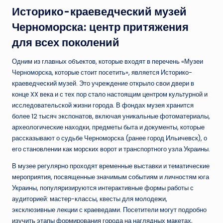
Историко-краеведческий музей
Черноморска: центр притяжения
для всех поколений
Одним из главных объектов, которые входят в перечень «Музеи
Черноморска, которые стоит посетить», является Историко-
краеведческий музей. Это учреждение открыло свои двери в
конце XX века и с тех пор стало настоящим центром культурной и
исследовательской жизни города. В фондах музея хранится
более 12 тысяч экспонатов, включая уникальные фотоматериалы,
археологические находки, предметы быта и документы, которые
рассказывают о судьбе Черноморска (ранее город Ильичевск), о
его становлении как морских ворот и транспортного узла Украины.
В музее регулярно проходят временные выставки и тематические
мероприятия, посвященные значимым событиям и личностям юга
Украины, популяризируются интерактивные формы работы с
аудиторией: мастер-классы, квесты для молодежи,
эксклюзивные лекции с краеведами. Посетители могут подробно
изучить этапы формирования города на наглядных макетах,