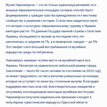
Музеи Черноморска — это не только хранилища реликвий, но и
мощные образовательные площадки, которые способствуют
формированию у граждан чувства принадлежности к местному
сообществу и уважения к истории. Статистика свидетельствует,
что интерес к культурно-образовательному туризму в Украине
ежегодно растет. По данным Государственной службы статистики
Украины, посещаемость музеев за последние пять лет
увеличилась в среднем на 7%, а в приморских городах — до 11%.
Это говорит о все большей востребованности музейных
маршрутов среди гостей региона.
Черноморск занимает особое место на музейной карте юга
Украины. Несмотря на сравнительно небольшой размер города
(население — около 60 тысяч человек по состоянию на 2022 год),
он может предложить гостям и жителям уникальные экспозиции,
которые не уступают по качеству столичным музеям. Благодаря
поддержке местных властей, благотворительных инициатив и
энтузиазму коллекционеров некоторые музейные институции
Черноморска получили национальное признание и входят в
популярные туристические маршруты Одесской области.