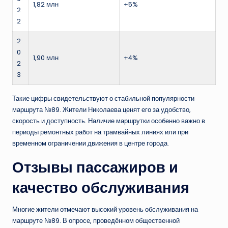
1,82 млн
+5%
2
2
2
0
1,90 млн
+4%
2
3
Такие цифры свидетельствуют о стабильной популярности
маршрута №89. Жители Николаева ценят его за удобство,
скорость и доступность. Наличие маршрутки особенно важно в
периоды ремонтных работ на трамвайных линиях или при
временном ограничении движения в центре города.
Отзывы пассажиров и
качество обслуживания
Многие жители отмечают высокий уровень обслуживания на
маршруте №89. В опросе, проведённом общественной