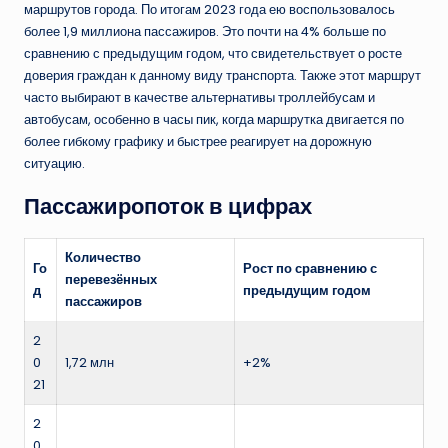
маршрутов города. По итогам 2023 года ею воспользовалось
более 1,9 миллиона пассажиров. Это почти на 4% больше по
сравнению с предыдущим годом, что свидетельствует о росте
доверия граждан к данному виду транспорта. Также этот маршрут
часто выбирают в качестве альтернативы троллейбусам и
автобусам, особенно в часы пик, когда маршрутка двигается по
более гибкому графику и быстрее реагирует на дорожную
ситуацию.
Пассажиропоток в цифрах
Количество
Го
Рост по сравнению с
перевезённых
д
предыдущим годом
пассажиров
2
0
1,72 млн
+2%
21
2
0