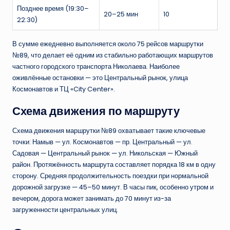
Позднее время (19:30–
20–25 мин
10
22:30)
В сумме ежедневно выполняется около 75 рейсов маршрутки
№89, что делает её одним из стабильно работающих маршрутов
частного городского транспорта Николаева. Наиболее
оживлённые остановки — это Центральный рынок, улица
Космонавтов и ТЦ «City Center».
Схема движения по маршруту
Схема движения маршрутки №89 охватывает такие ключевые
точки: Намыв — ул. Космонавтов — пр. Центральный — ул.
Садовая — Центральный рынок — ул. Никольская — Южный
район. Протяжённость маршрута составляет порядка 18 км в одну
сторону. Средняя продолжительность поездки при нормальной
дорожной загрузке — 45–50 минут. В часы пик, особенно утром и
вечером, дорога может занимать до 70 минут из-за
загруженности центральных улиц.