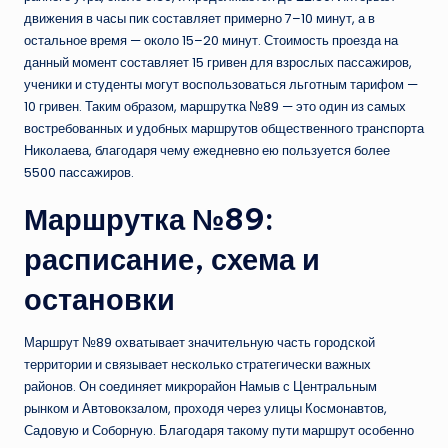
движения в часы пик составляет примерно 7–10 минут, а в
остальное время — около 15–20 минут. Стоимость проезда на
данный момент составляет 15 гривен для взрослых пассажиров,
ученики и студенты могут воспользоваться льготным тарифом —
10 гривен. Таким образом, маршрутка №89 — это один из самых
востребованных и удобных маршрутов общественного транспорта
Николаева, благодаря чему ежедневно ею пользуется более
5500 пассажиров.
Маршрутка №89:
расписание, схема и
остановки
Маршрут №89 охватывает значительную часть городской
территории и связывает несколько стратегически важных
районов. Он соединяет микрорайон Намыв с Центральным
рынком и Автовокзалом, проходя через улицы Космонавтов,
Садовую и Соборную. Благодаря такому пути маршрут особенно