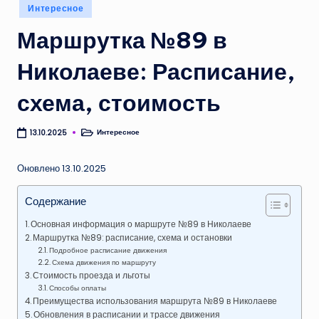
Опубликовано
Интересное
в
Маршрутка №89 в
Николаеве: Расписание,
схема, стоимость
Интересное
13.10.2025
Опубликовано
в
Оновлено 13.10.2025
Содержание
Основная информация о маршруте №89 в Николаеве
Маршрутка №89: расписание, схема и остановки
Подробное расписание движения
Схема движения по маршруту
Стоимость проезда и льготы
Способы оплаты
Преимущества использования маршрута №89 в Николаеве
Обновления в расписании и трассе движения