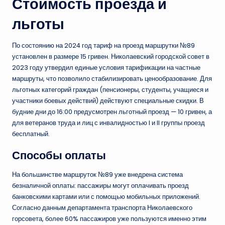
Стоимость проезда и
льготы
По состоянию на 2024 год тариф на проезд маршрутки №89
установлен в размере 15 гривен. Николаевский городской совет в
2023 году утвердил единые условия тарификации на частные
маршруты, что позволило стабилизировать ценообразование. Для
льготных категорий граждан (пенсионеры, студенты, учащиеся и
участники боевых действий) действуют специальные скидки. В
будние дни до 16:00 предусмотрен льготный проезд — 10 гривен, а
для ветеранов труда и лиц с инвалидностью I и II группы проезд
бесплатный.
Способы оплаты
На большинстве маршруток №89 уже внедрена система
безналичной оплаты: пассажиры могут оплачивать проезд
банковскими картами или с помощью мобильных приложений.
Согласно данным департамента транспорта Николаевского
горсовета, более 60% пассажиров уже пользуются именно этим