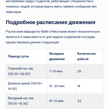
востребован среди студентов, работающих специалистов и
пожилых людей, которым важно иметь прямое сообщение без
пересадок.
Подробное расписание движения
Расписание маршрутки №89 в Николаеве может незначительно
меняться в зависимости от дня недели и дорожной ситуации,
однако базовые данные следующие:
Интервал
Количество
Период суток
движения
рейсов
Утренний час пик
7–10 мин
25
(05:30–09:00)
Дневное время (09:00–
15–20 мин
18
16:00)
Вечерний час пик
10–12 мин
22
(16:00–19:30)