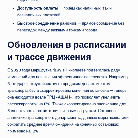
Доступность оплаты
— приём как наличных, так и
безналичных платежей.
Быстрое соединение районов
— прямое сообщение без
пересадок между важными точками города.
Обновления в расписании
и трассе движения
С 2023 года маршрутка №89 в Николаеве подверглась ряду
изменений для повышения эффективности перевозок. Например,
благодаря сотрудничеству с городским департаментом
транспорта была скорректирована конечная остановка — теперь
она находится возле ТРЦ «АШАН», что позволяет увеличить
пассажиропоток на 17%. Также скорректировано расписание для
более точного соответствия пиковым нагрузкам. Согласно
аналитике транспортного департамента, данные меры позволили
сократить среднее время ожидания на конечных остановках
примерно на 12%.