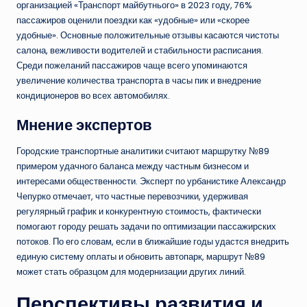
организацией «Транспорт майбутнього» в 2023 году, 76%
пассажиров оценили поездки как «удобные» или «скорее
удобные». Основные положительные отзывы касаются чистоты
салона, вежливости водителей и стабильности расписания.
Среди пожеланий пассажиров чаще всего упоминаются
увеличение количества транспорта в часы пик и внедрение
кондиционеров во всех автомобилях.
Мнение экспертов
Городские транспортные аналитики считают маршрутку №89
примером удачного баланса между частным бизнесом и
интересами общественности. Эксперт по урбанистике Александр
Чепурко отмечает, что частные перевозчики, удерживая
регулярный график и конкурентную стоимость, фактически
помогают городу решать задачи по оптимизации пассажирских
потоков. По его словам, если в ближайшие годы удастся внедрить
единую систему оплаты и обновить автопарк, маршрут №89
может стать образцом для модернизации других линий.
Перспективы развития и