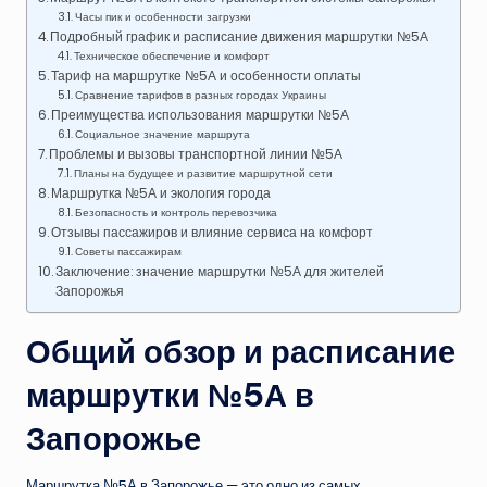
Часы пик и особенности загрузки
Подробный график и расписание движения маршрутки №5А
Техническое обеспечение и комфорт
Тариф на маршрутке №5А и особенности оплаты
Сравнение тарифов в разных городах Украины
Преимущества использования маршрутки №5А
Социальное значение маршрута
Проблемы и вызовы транспортной линии №5А
Планы на будущее и развитие маршрутной сети
Маршрутка №5А и экология города
Безопасность и контроль перевозчика
Отзывы пассажиров и влияние сервиса на комфорт
Советы пассажирам
Заключение: значение маршрутки №5А для жителей
Запорожья
Общий обзор и расписание
маршрутки №5А в
Запорожье
Маршрутка №5А в Запорожье — это одно из самых