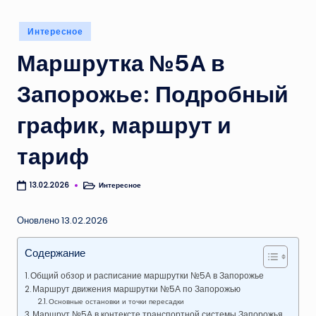
Опубликовано
Интересное
в
Маршрутка №5А в
Запорожье: Подробный
график, маршрут и
тариф
Интересное
13.02.2026
Опубликовано
в
Оновлено 13.02.2026
Содержание
Общий обзор и расписание маршрутки №5А в Запорожье
Маршрут движения маршрутки №5А по Запорожью
Основные остановки и точки пересадки
Маршрут №5А в контексте транспортной системы Запорожья