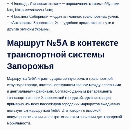
– «Площадь Университетская» — пересечение с троллейбусами
№3, №8 и автобусом №18;
– «Проспект Соборный» — один из главных транспортных узлов;
– «Автовокзал Запорожье-2» — удобное продолжение пути в
другие регионы Украины.
Маршрут №5А в контексте
транспортной системы
Запорожья
Маршрутка №5А играет существенную роль в транспортной
структуре города, являясь связующим звеном между северными
и центральными районами. Согласно данным Департамента
транспорта и связи Запорожской городской администрации,
примерно 9% всех пассажиров городских маршрутов ежедневно
пользуются маршруткой №5А. Это говорит о высокой
популярности линии и её стратегическом значении для городской
мобильности.