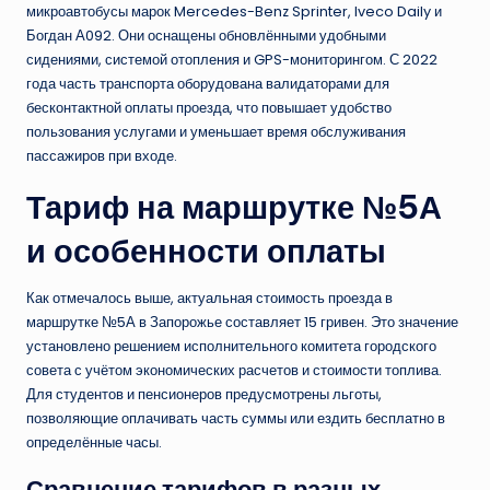
микроавтобусы марок Mercedes-Benz Sprinter, Iveco Daily и
Богдан А092. Они оснащены обновлёнными удобными
сидениями, системой отопления и GPS-мониторингом. С 2022
года часть транспорта оборудована валидаторами для
бесконтактной оплаты проезда, что повышает удобство
пользования услугами и уменьшает время обслуживания
пассажиров при входе.
Тариф на маршрутке №5А
и особенности оплаты
Как отмечалось выше, актуальная стоимость проезда в
маршрутке №5А в Запорожье составляет 15 гривен. Это значение
установлено решением исполнительного комитета городского
совета с учётом экономических расчетов и стоимости топлива.
Для студентов и пенсионеров предусмотрены льготы,
позволяющие оплачивать часть суммы или ездить бесплатно в
определённые часы.
Сравнение тарифов в разных