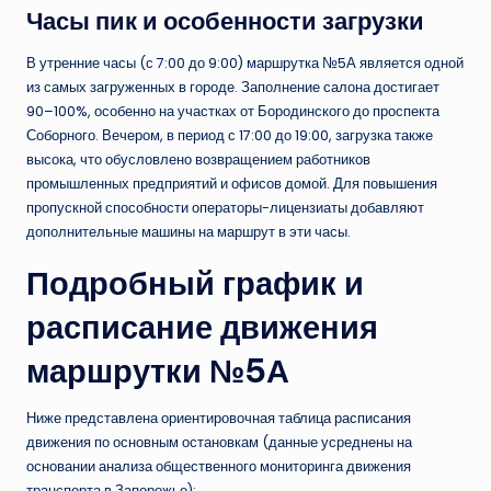
Часы пик и особенности загрузки
В утренние часы (с 7:00 до 9:00) маршрутка №5А является одной
из самых загруженных в городе. Заполнение салона достигает
90–100%, особенно на участках от Бородинского до проспекта
Соборного. Вечером, в период с 17:00 до 19:00, загрузка также
высока, что обусловлено возвращением работников
промышленных предприятий и офисов домой. Для повышения
пропускной способности операторы-лицензиаты добавляют
дополнительные машины на маршрут в эти часы.
Подробный график и
расписание движения
маршрутки №5А
Ниже представлена ориентировочная таблица расписания
движения по основным остановкам (данные усреднены на
основании анализа общественного мониторинга движения
транспорта в Запорожье):