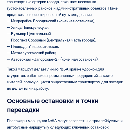
транспортные артерии города, связывая несколько
густонаселённых районов и административных объектов. Ниже
представлен ориентировочный путь следования:
— Микрорайон Бородинский (конечная остановка);
— Улица Новокузнецкая;
— Бульвар Центральный;
— Проспект Соборный (центральная часть города);
— Площадь Университетская;
— Металлургический район;
— Автовокзал «Запорожье-2» (конечная остановка).
Такой маршрут делает линию №5А крайне удобной для
студентов, работников промышленных предприятий, а также
жителей, пользующихся общественным транспортом для поездок
по делам или на работу.
Основные остановки и точки
пересадки
Пассажиры маршрутки №5А могут пересесть на троллейбусные и
автобусные маршруты у следующих ключевых остановок: