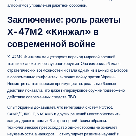
алгоритмов управления ракетной обороной.
Заключение: роль ракеты
Х-47М2 «Кинжал» в
современной войне
Х-47М2 «Кинжал» олицетворяет переход мировой военной
техники к эпохе гиперзвукового оружия. Она изменила баланс
стратегических возможностей и стала одним из важных факторов
в современных конфликтах, включая войну против Украины.
Несмотря на технические преимущества, реальные боевые
действия показали, что даже гиперзвуковое оружие подвержено
действию современных средств ПВО.
Опыт Украины доказывает, что интеграция систем Patriot,
SAMP/T, IRIS-T, NASAMS и других решений может обеспечить
защиту даже от самых быстрых целей. Таким образом,
технологическое превосходство одной стороны не означает
неуязвимости, а наоборот — стимулирует развитие научной и