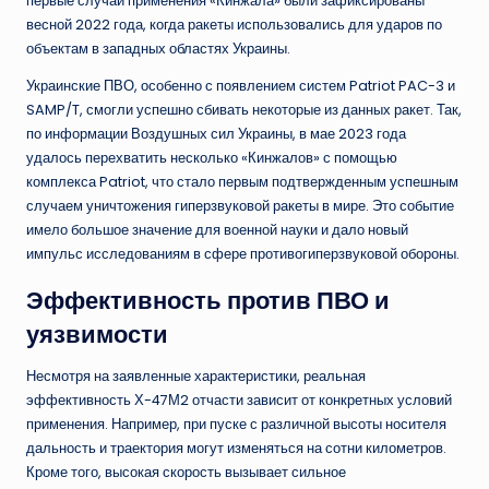
первые случаи применения «Кинжала» были зафиксированы
весной 2022 года, когда ракеты использовались для ударов по
объектам в западных областях Украины.
Украинские ПВО, особенно с появлением систем Patriot PAC-3 и
SAMP/T, смогли успешно сбивать некоторые из данных ракет. Так,
по информации Воздушных сил Украины, в мае 2023 года
удалось перехватить несколько «Кинжалов» с помощью
комплекса Patriot, что стало первым подтвержденным успешным
случаем уничтожения гиперзвуковой ракеты в мире. Это событие
имело большое значение для военной науки и дало новый
импульс исследованиям в сфере противогиперзвуковой обороны.
Эффективность против ПВО и
уязвимости
Несмотря на заявленные характеристики, реальная
эффективность Х-47М2 отчасти зависит от конкретных условий
применения. Например, при пуске с различной высоты носителя
дальность и траектория могут изменяться на сотни километров.
Кроме того, высокая скорость вызывает сильное