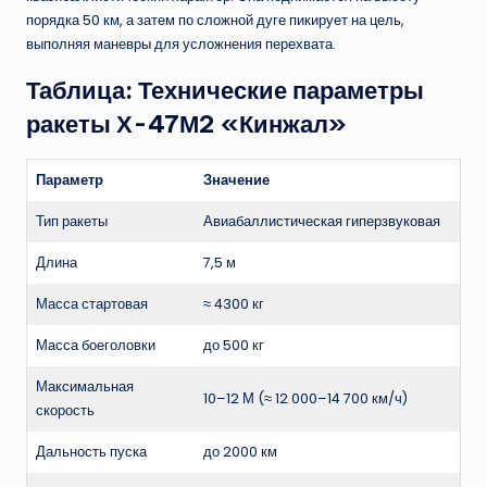
порядка 50 км, а затем по сложной дуге пикирует на цель,
выполняя маневры для усложнения перехвата.
Таблица: Технические параметры
ракеты Х-47М2 «Кинжал»
Параметр
Значение
Тип ракеты
Авиабаллистическая гиперзвуковая
Длина
7,5 м
Масса стартовая
≈ 4300 кг
Масса боеголовки
до 500 кг
Максимальная
10–12 М (≈ 12 000–14 700 км/ч)
скорость
Дальность пуска
до 2000 км