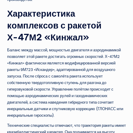
Характеристика
комплексов с ракетой
Х-47М2 «Кинжал»
Баланс между массой, мощностью двигателя и аэродинамикой
позволяет этой ракете достигать огромных скоростей. Х-47М2
«Кинжал» фактически является модифицированной версией
ракеты 9М723 «Искандер», адаптированной для воздушного
запуска. После сброса с самолёта ракета использует
собственную твердотопливную ступень для разгона до
гиперзвуковой скорости. Управление полётом происходит с
помощью аэродинамических рулей и газодинамических
двигателей, а система наведения гибридного типа сочетает
инерциальные датчики и спутниковую коррекцию (ГЛОНАСС или
инерциальные гироскопы).
Технические специалисты отмечают, что траектория ракеты имеет
квазибаллистический характер. Она поднимается на высоту