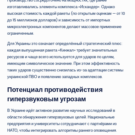
Производство сосредоточено на мощностях, где ранее
изготавливались элементы комплекса «Искандер». Однако
высокая стоимость каждой ракеты (по открытым оценкам — от 10
до 15 миллионов долларов) и зависимость от импортных
микроэлектронных компонентов делают массовое применение
ограниченным.
Для Украины это означает определённый стратегический плюс:
каждая выпущенная ракета «Кинжал» требует значительных
ресурсов и чаще всего используется для ударов по целям,
имеющим символическое значение. При этом эффективность
таких ударов существенно снизилась из-за адаптации системы
украинской ПВО и появлению западных комплексов.
Потенциал противодействия
гиперзвуковым угрозам
В Украине идёт активное развитие научных исследований в
области обнаружения гиперзвуковых целей. Национальные
предприятия и университеты сотрудничают с партнёрами из
НАТО, чтобы интегрировать алгоритмы раннего оповещения.