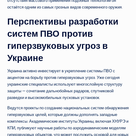
отсутствия массового применения подобных технологий он
остаётся одним из самых грозных видов современного оружия.
Перспективы разработки
систем ПВО против
гиперзвуковых угроз в
Украине
Украина активно инвестирует в укрепление системы ПВО с
акцентом на борьбу против гиперзвуковых угроз. Уже сегодня
украинские специалисты используют многослойную структуру
защиты — сочетание дальнобойных радаров, спутниковой
разведки и высокомобильных пусковых установок.
Ведутся проекты по созданию национальных систем обнаружения
гиперзвуковых целей, которые должны дополнять западные
комплексы. Академические институты Украины, включая ХНУРЭ и
КПИ, публикуют научные работы по аэродинамическим моделям
гиперзвуковых объектов, что может послужить основой для новых