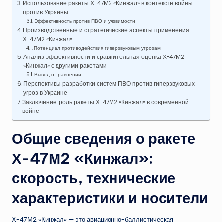
Использование ракеты Х-47М2 «Кинжал» в контексте войны
против Украины
Эффективность против ПВО и уязвимости
Производственные и стратегические аспекты применения
Х-47М2 «Кинжал»
Потенциал противодействия гиперзвуковым угрозам
Анализ эффективности и сравнительная оценка Х-47М2
«Кинжал» с другими ракетами
Вывод о сравнении
Перспективы разработки систем ПВО против гиперзвуковых
угроз в Украине
Заключение: роль ракеты Х-47М2 «Кинжал» в современной
войне
Общие сведения о ракете
Х-47М2 «Кинжал»:
скорость, технические
характеристики и носители
Х-47М2 «Кинжал» — это авиационно-баллистическая