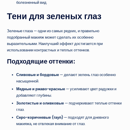
болезненный вид.
Тени для зеленых глаз
Зеленые глаза — одни из самых редких, и правильно
подобранный макияж может сделать их особенно
выразительными. Наилучший эффект достигается при
использовании контрастных и теплых оттенков.
Подходящие оттенки:
Сливовые и бордовые
— делают зелень глаз особенно
насыщенной.
Медные и ржаво-красные
— усиливают цвет радужки и
добавляют глубины.
Золотистые и оливковые
— подчеркивают теплые оттенки
глаз.
Серо-коричневые (тауп)
— подходят для дневного
макияжа, не отвлекая внимание от глаз.