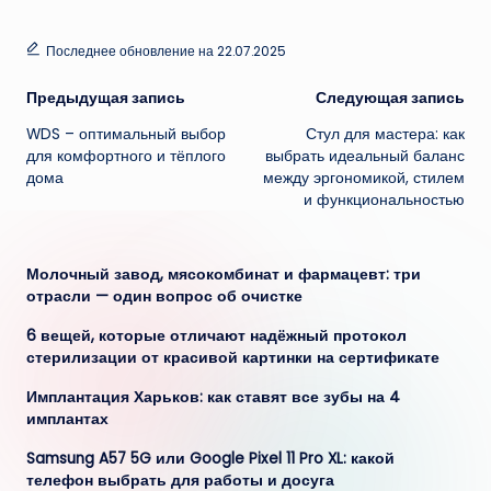
Последнее обновление на 22.07.2025
Навигация
Предыдущая запись
Следующая запись
WDS – оптимальный выбор
Стул для мастера: как
записи
для комфортного и тёплого
выбрать идеальный баланс
дома
между эргономикой, стилем
и функциональностью
Молочный завод, мясокомбинат и фармацевт: три
отрасли — один вопрос об очистке
6 вещей, которые отличают надёжный протокол
стерилизации от красивой картинки на сертификате
Имплантация Харьков: как ставят все зубы на 4
имплантах
Samsung A57 5G или Google Pixel 11 Pro XL: какой
телефон выбрать для работы и досуга