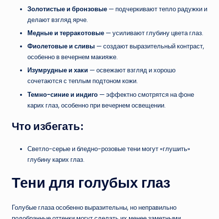
Золотистые и бронзовые
— подчеркивают тепло радужки и
делают взгляд ярче.
Медные и терракотовые
— усиливают глубину цвета глаз.
Фиолетовые и сливы
— создают выразительный контраст,
особенно в вечернем макияже.
Изумрудные и хаки
— освежают взгляд и хорошо
сочетаются с теплым подтоном кожи.
Темно-синие и индиго
— эффектно смотрятся на фоне
карих глаз, особенно при вечернем освещении.
Что избегать:
Светло-серые и бледно-розовые тени могут «глушить»
глубину карих глаз.
Тени для голубых глаз
Голубые глаза особенно выразительны, но неправильно
подобранные оттенки могут сделать их менее заметными.