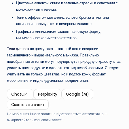
Цветовые акценты: синие и зеленые стрелки в сочетании с
монохромными тенями.
Тени с эффектом металлик: золото, бронза и платина
активно используются в вечернем макияже.
Графика и минимализм: акцент на четкую форму,
минимальное количество оттенков.
Тени для век
по цвету глаз — важный шаг в создании
гармоничного и выразительного макияжа. Правильно
подобранные оттенки могут подчеркнуть природную красоту глаз,
усилить цвет радужки и сделать взгляд незабываемым. Следует
учитывать не только цвет глаз, но и подтон кожи, формат
мероприятия и индивидуальные предпочтения.
ChatGPT
Perplexity
Google (AI)
Скопіювати запит
На мобільних інколи запит не підставляється автоматично —
використайте “Скопіювати запит”.