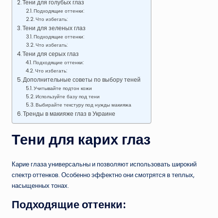
Тени для голубых глаз
Подходящие оттенки:
Что избегать:
Тени для зеленых глаз
Подходящие оттенки:
Что избегать:
Тени для серых глаз
Подходящие оттенки:
Что избегать:
Дополнительные советы по выбору теней
Учитывайте подтон кожи
Используйте базу под тени
Выбирайте текстуру под нужды макияжа
Тренды в макияже глаз в Украине
Тени для карих глаз
Карие глаза универсальны и позволяют использовать широкий
спектр оттенков. Особенно эффектно они смотрятся в теплых,
насыщенных тонах.
Подходящие оттенки: