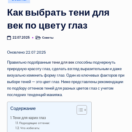
в
Как выбрать тени для
век по цвету глаз
Советы
22.07.2025
Опубликовано
в
Оновлено 22.07.2025
Правильно подобранные
тени для век
способны подчеркнуть
природную красоту глаз, сделать взгляд выразительным и даже
визуально изменить форму глаз. Один из ключевых факторов при
выборе теней — это цвет глаз. Ниже представлены рекомендации
по подбору оттенков теней для разных цветов глаз с учетом
последних тенденций макияжа.
Содержание
Тени для карих глаз
Подходящие оттенки:
Что избегать: