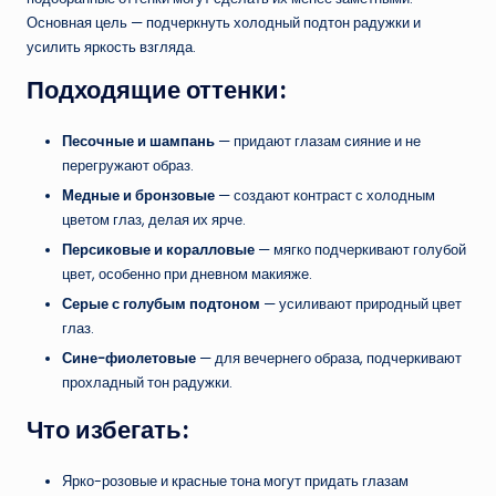
Основная цель — подчеркнуть холодный подтон радужки и
усилить яркость взгляда.
Подходящие оттенки:
Песочные и шампань
— придают глазам сияние и не
перегружают образ.
Медные и бронзовые
— создают контраст с холодным
цветом глаз, делая их ярче.
Персиковые и коралловые
— мягко подчеркивают голубой
цвет, особенно при дневном макияже.
Серые с голубым подтоном
— усиливают природный цвет
глаз.
Сине-фиолетовые
— для вечернего образа, подчеркивают
прохладный тон радужки.
Что избегать:
Ярко-розовые и красные тона могут придать глазам