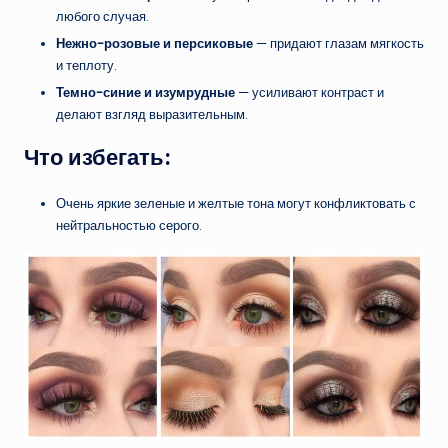
любого случая.
Нежно-розовые и персиковые
— придают глазам мягкость
и теплоту.
Темно-синие и изумрудные
— усиливают контраст и
делают взгляд выразительным.
Что избегать:
Очень яркие зеленые и желтые тона могут конфликтовать с
нейтральностью серого.