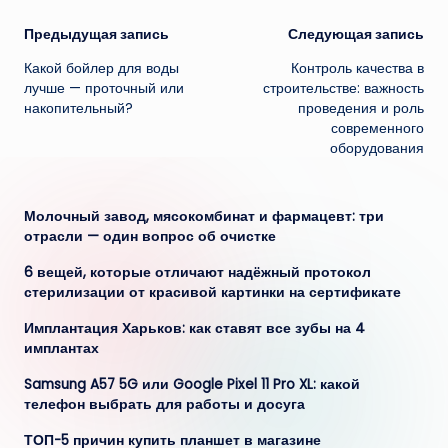
Навигация
Предыдущая запись
Следующая запись
Какой бойлер для воды
Контроль качества в
записи
лучше — проточный или
строительстве: важность
накопительный?
проведения и роль
современного
оборудования
Молочный завод, мясокомбинат и фармацевт: три
отрасли — один вопрос об очистке
6 вещей, которые отличают надёжный протокол
стерилизации от красивой картинки на сертификате
Имплантация Харьков: как ставят все зубы на 4
имплантах
Samsung A57 5G или Google Pixel 11 Pro XL: какой
телефон выбрать для работы и досуга
ТОП-5 причин купить планшет в магазине