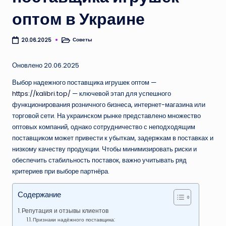
оптом в Украине
Советы
20.06.2025
Опубликовано
в
Оновлено 20.06.2025
Выбор надежного поставщика игрушек оптом —
https://kalibri.top/
— ключевой этап для успешного
функционирования розничного бизнеса, интернет-магазина или
торговой сети. На украинском рынке представлено множество
оптовых компаний, однако сотрудничество с неподходящим
поставщиком может привести к убыткам, задержкам в поставках и
низкому качеству продукции. Чтобы минимизировать риски и
обеспечить стабильность поставок, важно учитывать ряд
критериев при выборе партнёра.
Содержание
Репутация и отзывы клиентов
Признаки надёжного поставщика: