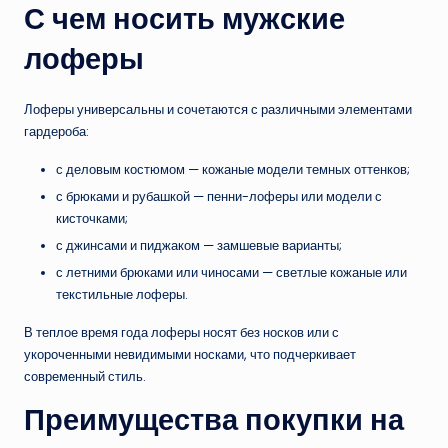
С чем носить мужские
лоферы
Лоферы универсальны и сочетаются с различными элементами
гардероба:
с деловым костюмом — кожаные модели темных оттенков;
с брюками и рубашкой — пенни-лоферы или модели с
кисточками;
с джинсами и пиджаком — замшевые варианты;
с летними брюками или чиносами — светлые кожаные или
текстильные лоферы.
В теплое время года лоферы носят без носков или с
укороченными невидимыми носками, что подчеркивает
современный стиль.
Преимущества покупки на