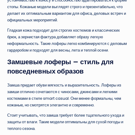
устойчивостью к износу и способностью адаптироваться к форме
стопы. Кожаные модели выглядят строго и презентабельно, что
делает их оптимальным вариантом для офиса, деловых встреч и
официальных мероприятий.
Гладкая кожа подходит для строгих костюмов и классических
брюк, а зернистая фактура добавляет образу легкую
неформальность. Такие лоферы легко комбинируются с деловым
гардеробом и подходят для весны, лета и теплой осени.
Замшевые лоферы — стиль для
повседневных образов
Замша придает обуви мягкость и выразительность. Лоферы из
замши отлично сочетаются с чиносами, джинсами и легкими
костюмами в стиле smart casual. Они менее формальны, чем
кожаные, но смотрятся элегантно и современно.
Стоит учитывать, что замша требует более тщательного ухода и
защиты от влаги. Такие модели оптимальны для сухой погоды и
теплого сезона.