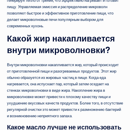
генерируя тепло от трения, что эффективно нагревает и готовит
пищу. Управляемая эмиссия и распределение микроволн
позволяют быстрое и эффективное приготовление пищи, что
делает микроволновые печи популярным выбором для
современных кухонь.
Какой жир накапливается
внутри микроволновки?
Внутри микроволновки накапливается жир, который происходит
от приготовленной пищи и разогреваемых продуктов. Этот жир
обычно образуется из жировых частиц в пище. Когда еда
нагревается, она испускает пар, который затем оседает на
стенках микроволновки в виде жира. Накопление жира в
микроволновке может привести к плохому качеству пищи и
ухудшению вкусовых качеств продуктов. Более того, в отсутствие
регулярной очистки это может привести к размножению бактерий
и возникновению неприятного запаха.
Какое масло лучше не использовать