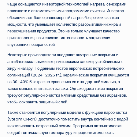
чаще оснащаются инверторной технологией нагрева, сенсорами
влажности и автоматическими программами очистки. Инвертор
обеспечивает более равномерный нагрев без резких скачков
мощности, что уменьшает количество разбрызгиваний жира и
пересушивания продуктов. Это не только улучшает качество
приготовления, но и снижает интенсивность загрязнения
внутренних поверхностей.
Некоторые производители внедряют внутренние покрытия с
антибактериальными и керамическими слоями, устойчивыми к
жиру и нагару. По данным тестов европейских потребительских
организаций (2024–2025 гг.), керамические покрытия очищаются
на 30–40% быстрее по сравнению со стандартной эмалью, а
также меньше впитывают запахи. Однако даже такие покрытия
требуют регулярной очистки мягкими средствами без абразивов,
чтобы сохранить защитный слой.
Также становятся популярными модели с функцией пароочистки
(Steam Clean): достаточно поместить внутрь контейнер с водой
и активировать встроенный режим. Программа автоматически
создаёт оптимальную температуру и продолжительность