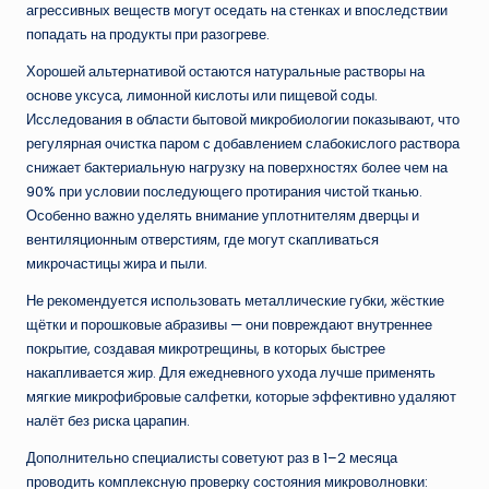
агрессивных веществ могут оседать на стенках и впоследствии
попадать на продукты при разогреве.
Хорошей альтернативой остаются натуральные растворы на
основе уксуса, лимонной кислоты или пищевой соды.
Исследования в области бытовой микробиологии показывают, что
регулярная очистка паром с добавлением слабокислого раствора
снижает бактериальную нагрузку на поверхностях более чем на
90% при условии последующего протирания чистой тканью.
Особенно важно уделять внимание уплотнителям дверцы и
вентиляционным отверстиям, где могут скапливаться
микрочастицы жира и пыли.
Не рекомендуется использовать металлические губки, жёсткие
щётки и порошковые абразивы — они повреждают внутреннее
покрытие, создавая микротрещины, в которых быстрее
накапливается жир. Для ежедневного ухода лучше применять
мягкие микрофибровые салфетки, которые эффективно удаляют
налёт без риска царапин.
Дополнительно специалисты советуют раз в 1–2 месяца
проводить комплексную проверку состояния микроволновки: