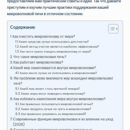
предоставляем вам практические советы и идеи. Так что давайте
приступим и изучим лучшие практики поддержания вашей
микроволновой печи в отличном состоянии.
Содержание
Как очистить микроволновку от жира?
Какие средства лучше использовать для очистки?
Какой метод очистки является наиболее эффективным?
Как часто нужно очищать микроволновку от жира?
Что такое микроволновая печь?
Как работает микроволновка?
Какой жир накапливается внутри микроволновки?
Какое масло лучше не использовать в микроволновке?
Які проблеми може викликати жир всередині мікрохвильової
печі?
Какой жир может стать причиной пожара?
Какие жиры могут повредить микроволновку?
Как избежать накопления жира внутри микроволновки?
Как правильно пользоваться микроволновой печью?
Какие продукты лучше не греть в микроволновке?
Как правильно ухаживать за микроволновкой?
Современные функции микроволновок и их влияние на уход
(2026)