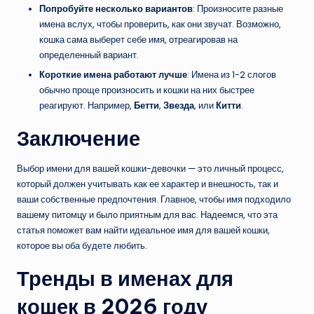
Попробуйте несколько вариантов
: Произносите разные
имена вслух, чтобы проверить, как они звучат. Возможно,
кошка сама выберет себе имя, отреагировав на
определенный вариант.
Короткие имена работают лучше
: Имена из 1-2 слогов
обычно проще произносить и кошки на них быстрее
реагируют. Например,
Бетти
,
Звезда
, или
Китти
.
Заключение
Выбор имени для вашей кошки-девочки — это личный процесс,
который должен учитывать как ее характер и внешность, так и
ваши собственные предпочтения. Главное, чтобы имя подходило
вашему питомцу и было приятным для вас. Надеемся, что эта
статья поможет вам найти идеальное имя для вашей кошки,
которое вы оба будете любить.
Тренды в именах для
кошек в 2026 году