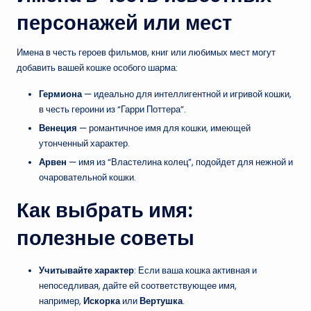
персонажей или мест
Имена в честь героев фильмов, книг или любимых мест могут
добавить вашей кошке особого шарма:
Гермиона
— идеально для интеллигентной и игривой кошки,
в честь героини из “Гарри Поттера”.
Венеция
— романтичное имя для кошки, имеющей
утонченный характер.
Арвен
— имя из “Властелина колец”, подойдет для нежной и
очаровательной кошки.
Как выбрать имя:
полезные советы
Учитывайте характер
: Если ваша кошка активная и
непоседливая, дайте ей соответствующее имя,
например,
Искорка
или
Вертушка
.