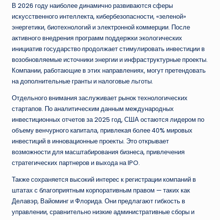
В 2026 году наиболее динамично развиваются сферы
искусственного интеллекта, кибербезопасности, «зеленой»
энергетики, биотехнологий и электронной коммерции. После
активного внедрения программ поддержки экологических
инициатив государство продолжает стимулировать инвестиции в
возобновляемые источники энергии и инфраструктурные проекты.
Компании, работающие в этих направлениях, могут претендовать
на дополнительные гранты и налоговые льготы.
Отдельного внимания заслуживает рынок технологических
стартапов. По аналитическим данным международных
инвестиционных отчетов за 2025 год, США остаются лидером по
объему венчурного капитала, привлекая более 40% мировых
инвестиций в инновационные проекты. Это открывает
возможности для масштабирования бизнеса, привлечения
стратегических партнеров и выхода на IPO.
Также сохраняется высокий интерес к регистрации компаний в
штатах с благоприятным корпоративным правом — таких как
Делавэр, Вайоминг и Флорида. Они предлагают гибкость в
управлении, сравнительно низкие административные сборы и