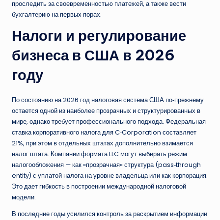
проследить за своевременностью платежей, а также вести
бухгалтерию на первых порах.
Налоги и регулирование
бизнеса в США в 2026
году
По состоянию на 2026 год налоговая система США по‑прежнему
остается одной из наиболее прозрачных и структурированных в
мире, однако требует профессионального подхода. Федеральная
ставка корпоративного налога для C‑Corporation составляет
21%, при этом в отдельных штатах дополнительно взимается
налог штата. Компании формата LLC могут выбирать режим
налогообложения — как «прозрачная» структура (pass‑through
entity) с уплатой налога на уровне владельца или как корпорация.
Это дает гибкость в построении международной налоговой
модели.
В последние годы усилился контроль за раскрытием информации