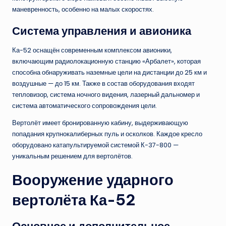
маневренность, особенно на малых скоростях.
Система управления и авионика
Ка-52 оснащён современным комплексом авионики,
включающим радиолокационную станцию «Арбалет», которая
способна обнаруживать наземные цели на дистанции до 25 км и
воздушные — до 15 км. Также в состав оборудования входят
тепловизор, система ночного видения, лазерный дальномер и
система автоматического сопровождения цели.
Вертолёт имеет бронированную кабину, выдерживающую
попадания крупнокалиберных пуль и осколков. Каждое кресло
оборудовано катапультируемой системой К-37-800 —
уникальным решением для вертолётов.
Вооружение ударного
вертолёта Ка-52