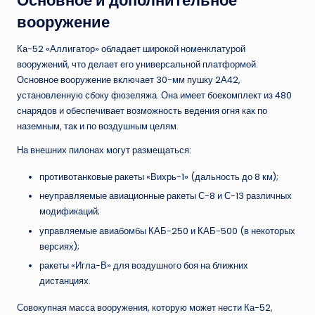
Основное и дополнительное
вооружение
Ка-52 «Аллигатор» обладает широкой номенклатурой
вооружений, что делает его универсальной платформой.
Основное вооружение включает 30-мм пушку 2А42,
установленную сбоку фюзеляжа. Она имеет боекомплект из 480
снарядов и обеспечивает возможность ведения огня как по
наземным, так и по воздушным целям.
На внешних пилонах могут размещаться:
противотанковые ракеты «Вихрь-1» (дальность до 8 км);
неуправляемые авиационные ракеты С-8 и С-13 различных
модификаций;
управляемые авиабомбы КАБ-250 и КАБ-500 (в некоторых
версиях);
ракеты «Игла-В» для воздушного боя на ближних
дистанциях.
Совокупная масса вооружения, которую может нести Ка-52,