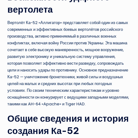
вертолета
Вертолёт Ка-52 «Аллигатор» представляет собой один из самых
современных и эффективных боевых вертолётов российского
производства, активно применяемый в различных военных
конфликтах, включая войну России против Украины. Эта машина
сочетает в себе высокую маневренность, мощное вооружение,
развитую электронику и уникальную систему управления,
которая позволяет эффективно вести разведку, сопровождать
цели и наносить удары по противнику. Основное предназначение
Ка-52 — уничтожение бронетехники, живой силы и воздушных
целей на малых и средних высотах при любых погодных
условиях. По своим техническим характеристикам и уровню
оснащённости он конкурирует с ведущими западными моделями,
такими как AH-64 «Apache» и Tiger HAD.
Общие сведения и история
создания Ка-52