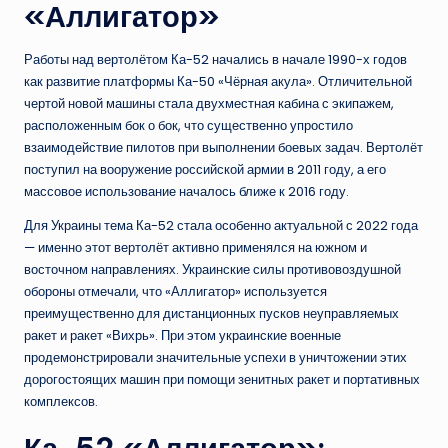
«Аллигатор»
Работы над вертолётом Ка-52 начались в начале 1990-х годов
как развитие платформы Ка-50 «Чёрная акула». Отличительной
чертой новой машины стала двухместная кабина с экипажем,
расположенным бок о бок, что существенно упростило
взаимодействие пилотов при выполнении боевых задач. Вертолёт
поступил на вооружение российской армии в 2011 году, а его
массовое использование началось ближе к 2016 году.
Для Украины тема Ка-52 стала особенно актуальной с 2022 года
— именно этот вертолёт активно применялся на южном и
восточном направлениях. Украинские силы противовоздушной
обороны отмечали, что «Аллигатор» используется
преимущественно для дистанционных пусков неуправляемых
ракет и ракет «Вихрь». При этом украинские военные
продемонстрировали значительные успехи в уничтожении этих
дорогостоящих машин при помощи зенитных ракет и портативных
комплексов.