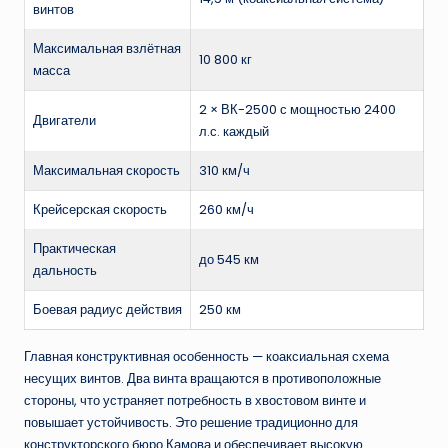
винтов
Максимальная взлётная
10 800 кг
масса
2 × ВК-2500 с мощностью 2400
Двигатели
л.с. каждый
Максимальная скорость
310 км/ч
Крейсерская скорость
260 км/ч
Практическая
до 545 км
дальность
Боевая радиус действия
250 км
Главная конструктивная особенность — коаксиальная схема
несущих винтов. Два винта вращаются в противоположные
стороны, что устраняет потребность в хвостовом винте и
повышает устойчивость. Это решение традиционно для
конструкторского бюро Камова и обеспечивает высокую