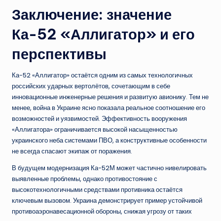
Заключение: значение
Ка-52 «Аллигатор» и его
перспективы
Ка-52 «Аллигатор» остаётся одним из самых технологичных
российских ударных вертолётов, сочетающим в себе
инновационные инженерные решения и развитую авионику. Тем не
менее, война в Украине ясно показала реальное соотношение его
возможностей и уязвимостей. Эффективность вооружения
«Аллигатора» ограничивается высокой насыщенностью
украинского неба системами ПВО, а конструктивные особенности
не всегда спасают экипаж от поражения.
В будущем модернизация Ка-52М может частично нивелировать
выявленные проблемы, однако противостояние с
высокотехнологичными средствами противника остаётся
ключевым вызовом. Украина демонстрирует пример устойчивой
противоаэронавесационной обороны, снижая угрозу от таких