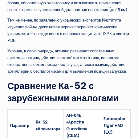
броню, обновлённую электронику и возможность применения
ракет «Гермес» с увеличенной дальностью поражения (до 15 км).
Тем не менее, по заявлению украинских экспертов Института
изучения войны, даже новая версия сохраняет критические
уязвимости — прежде всего в вопросах защиты от ПЗРК и систем
РЭБ.
Украина, в свою очередь, активно развивает собственные
системы противодействия вертолётам этого типа, используя
отечественные комплексы «Кольчуга», а также взаимодействие
артиллерии с беспилотниками для выявления позиций запусков.
Сравнение Ка-52 с
зарубежными аналогами
AH-64E
Eurocopter
Ка-52
«Apache
Параметр
Tiger HAD
«Аллигатор»
Guardian»
(ЕС)
(США)