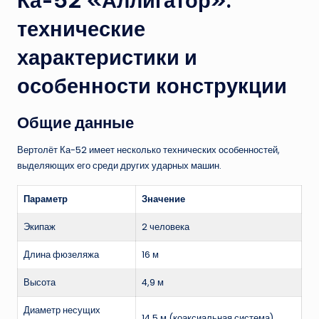
Ка-52 «Аллигатор»:
технические
характеристики и
особенности конструкции
Общие данные
Вертолёт Ка-52 имеет несколько технических особенностей,
выделяющих его среди других ударных машин.
Параметр
Значение
Экипаж
2 человека
Длина фюзеляжа
16 м
Высота
4,9 м
Диаметр несущих
14,5 м (коаксиальная система)