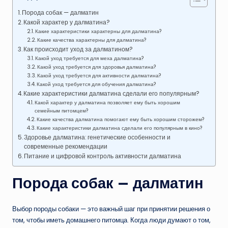
Порода собак — далматин
Какой характер у далматина?
Какие характеристики характерны для далматина?
Какие качества характерны для далматина?
Как происходит уход за далматином?
Какой уход требуется для меха далматина?
Какой уход требуется для здоровья далматина?
Какой уход требуется для активности далматина?
Какой уход требуется для обучения далматина?
Какие характеристики далматина сделали его популярным?
Какой характер у далматина позволяет ему быть хорошим
семейным питомцем?
Какие качества далматина помогают ему быть хорошим сторожем?
Какие характеристики далматина сделали его популярным в кино?
Здоровье далматина: генетические особенности и
современные рекомендации
Питание и цифровой контроль активности далматина
Порода собак — далматин
Выбор породы собаки — это важный шаг при принятии решения о
том, чтобы иметь домашнего питомца. Когда люди думают о том,