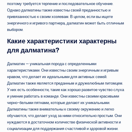
поэтому требуется терпение и последовательное обучение.
Однако далматины также известны своей преданностью и
привязанностью к своим хозяевам. В целом, если вы ищете
энергичного и игривого партнера, далматин может быть отличным
выбором.
Какие характеристики характерны
для далматина?
Далматин — уникальная порода с определенными
характеристиками. Они известны своим энергичным и игривым
нравом, что делает их идеальными для активных семей.
Далматин также является преданным и дружелюбным питомцем.
У них есть особенности, такие как хорошо развитое чувство слуха
и умение работать в команде. Они известны своими красивыми
черно-белыми пятнами, которые делают их уникальными.
Далматины также внимательны к своему окружению и легко
обучаются, что делает уход за ними относительно простым. Они
нуждаются в достаточном количестве физической активности и
социализации для поддержания счастливой и здоровой жизни.