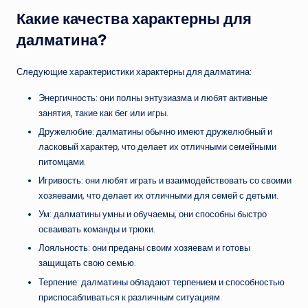
Какие качества характерны для
далматина?
Следующие характеристики характерны для далматина:
Энергичность: они полны энтузиазма и любят активные
занятия, такие как бег или игры.
Дружелюбие: далматины обычно имеют дружелюбный и
ласковый характер, что делает их отличными семейными
питомцами.
Игривость: они любят играть и взаимодействовать со своими
хозяевами, что делает их отличными для семей с детьми.
Ум: далматины умны и обучаемы, они способны быстро
осваивать команды и трюки.
Лояльность: они преданы своим хозяевам и готовы
защищать свою семью.
Терпение: далматины обладают терпением и способностью
приспосабливаться к различным ситуациям.