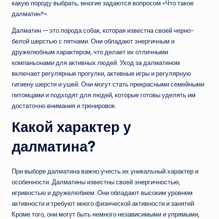
какую породу выбрать, многие задаются вопросом «Что такое
далматин?».
Далматин — это порода собак, которая известна своей черно-
белой шерстью с пятнами. Они обладают энергичным и
дружелюбным характером, что делает их отличными
компаньонами для активных людей. Уход за далматином
включает регулярные прогулки, активные игры и регулярную
гигиену шерсти и ушей. Они могут стать прекрасными семейными
питомцами и подходят для людей, которые готовы уделять им
достаточно внимания и тренировок.
Какой характер у
далматина?
При выборе далматина важно учесть их уникальный характер и
особенности. Далматины известны своей энергичностью,
игривостью и дружелюбием. Они обладают высоким уровнем
активности и требуют много физической активности и занятий.
Кроме того, они могут быть немного независимыми и упрямыми,