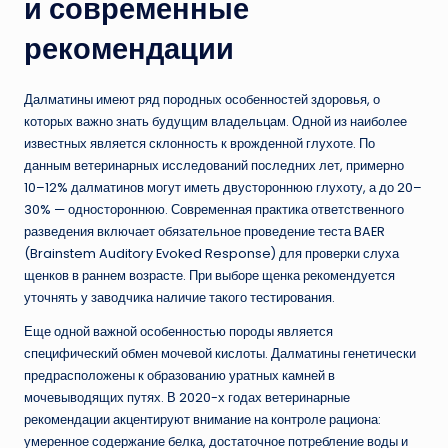
и современные
рекомендации
Далматины имеют ряд породных особенностей здоровья, о
которых важно знать будущим владельцам. Одной из наиболее
известных является склонность к врожденной глухоте. По
данным ветеринарных исследований последних лет, примерно
10–12% далматинов могут иметь двустороннюю глухоту, а до 20–
30% — одностороннюю. Современная практика ответственного
разведения включает обязательное проведение теста BAER
(Brainstem Auditory Evoked Response) для проверки слуха
щенков в раннем возрасте. При выборе щенка рекомендуется
уточнять у заводчика наличие такого тестирования.
Еще одной важной особенностью породы является
специфический обмен мочевой кислоты. Далматины генетически
предрасположены к образованию уратных камней в
мочевыводящих путях. В 2020-х годах ветеринарные
рекомендации акцентируют внимание на контроле рациона:
умеренное содержание белка, достаточное потребление воды и