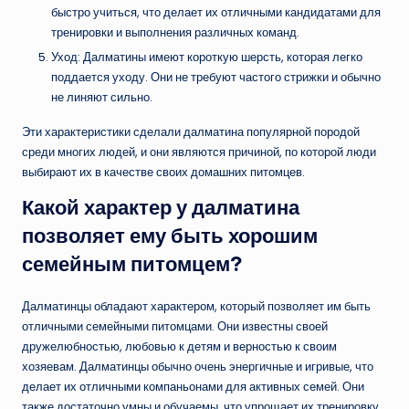
быстро учиться, что делает их отличными кандидатами для
тренировки и выполнения различных команд.
Уход: Далматины имеют короткую шерсть, которая легко
поддается уходу. Они не требуют частого стрижки и обычно
не линяют сильно.
Эти характеристики сделали далматина популярной породой
среди многих людей, и они являются причиной, по которой люди
выбирают их в качестве своих домашних питомцев.
Какой характер у далматина
позволяет ему быть хорошим
семейным питомцем?
Далматинцы обладают характером, который позволяет им быть
отличными семейными питомцами. Они известны своей
дружелюбностью, любовью к детям и верностью к своим
хозяевам. Далматинцы обычно очень энергичные и игривые, что
делает их отличными компаньонами для активных семей. Они
также достаточно умны и обучаемы, что упрощает их тренировку