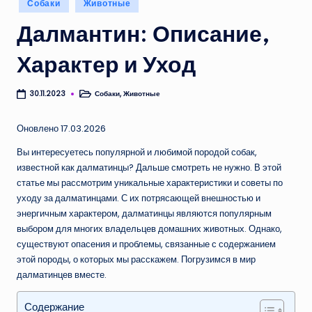
Собаки
Животные
в
Далмантин: Описание,
Характер и Уход
Собаки
,
Животные
30.11.2023
Опубликовано
в
Оновлено 17.03.2026
Вы интересуетесь популярной и любимой породой собак,
известной как далматинцы? Дальше смотреть не нужно. В этой
статье мы рассмотрим уникальные характеристики и советы по
уходу за далматинцами. С их потрясающей внешностью и
энергичным характером, далматинцы являются популярным
выбором для многих владельцев домашних животных. Однако,
существуют опасения и проблемы, связанные с содержанием
этой породы, о которых мы расскажем. Погрузимся в мир
далматинцев вместе.
Содержание