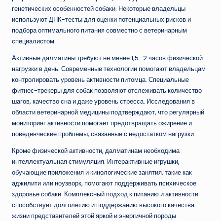
генетических особенностей собаки. Некоторые владельцы
используют ДНК-тесты для оценки потенциальных рисков и
подбора оптимального питания совместно с ветеринарным
специалистом.
Активные далматины требуют не менее 1,5–2 часов физической
нагрузки в день. Современные технологии помогают владельцам
контролировать уровень активности питомца. Специальные
фитнес-трекеры для собак позволяют отслеживать количество
шагов, качество сна и даже уровень стресса. Исследования в
области ветеринарной медицины подтверждают, что регулярный
мониторинг активности помогает предотвращать ожирение и
поведенческие проблемы, связанные с недостатком нагрузки.
Кроме физической активности, далматинам необходима
интеллектуальная стимуляция. Интерактивные игрушки,
обучающие приложения и кинологические занятия, такие как
аджилити или ноузворк, помогают поддерживать психическое
здоровье собаки. Комплексный подход к питанию и активности
способствует долголетию и поддержанию высокого качества
жизни представителей этой яркой и энергичной породы.