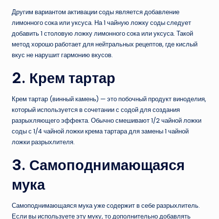
Другим вариантом активации соды является добавление
лимонного сока или уксуса. На 1 чайную ложку соды следует
добавить 1 столовую ложку лимонного сока или уксуса. Такой
метод хорошо работает для нейтральных рецептов, где кислый
вкус не нарушит гармонию вкусов.
2. Крем тартар
Крем тартар (винный камень) — это побочный продукт виноделия,
который используется в сочетании с содой для создания
разрыхляющего эффекта. Обычно смешивают 1/2 чайной ложки
соды с 1/4 чайной ложки крема тартара для замены 1 чайной
ложки разрыхлителя.
3. Самоподнимающаяся
мука
Самоподнимающаяся мука уже содержит в себе разрыхлитель.
Если вы используете эту муку, то дополнительно добавлять