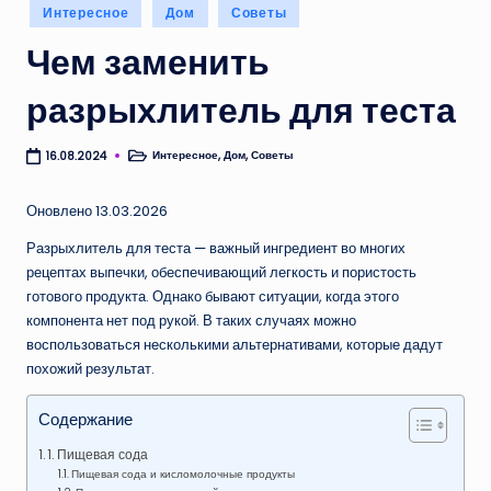
Опубликовано
Интересное
Дом
Советы
в
Чем заменить
разрыхлитель для теста
Интересное
,
Дом
,
Советы
16.08.2024
Опубликовано
в
Оновлено 13.03.2026
Разрыхлитель для теста — важный ингредиент во многих
рецептах выпечки, обеспечивающий легкость и пористость
готового продукта. Однако бывают ситуации, когда этого
компонента нет под рукой. В таких случаях можно
воспользоваться несколькими альтернативами, которые дадут
похожий результат.
Содержание
1. Пищевая сода
Пищевая сода и кисломолочные продукты