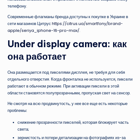
телефону.
Современные флагманы бренда доступны к покупке в Украине в
сети магазинов Цитрус
https://citrus.ua/smartfony/brand-
apple/seriya_iphone-16-pro-max/
.
Under display camera: как
она работает
Она размещается под пикселями дисплея, не требуя для себя
отдельного отверстия. Когда фронталка не используется, пиксели
работают в обычном режиме. При активации пиксели в этой
области становятся полупрозрачными, пропуская свет на сенсор.
Не смотря на всю продвинутость, у нее все еще есть некоторые
проблемы:
снижение прозрачности пикселей, которая блокирует часть
света;
зернистость и потери детализации на фотографиях из-за