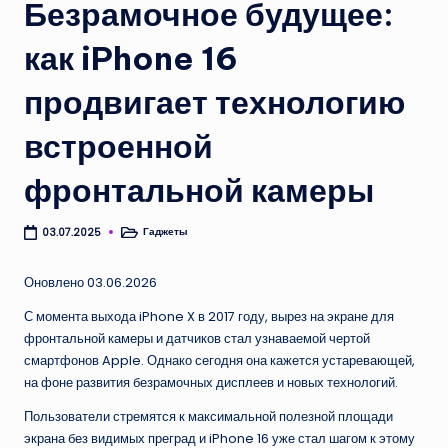
Безрамочное будущее:
как iPhone 16
продвигает технологию
встроенной
фронтальной камеры
Гаджеты
03.07.2025
Опубликовано
в
Оновлено 03.06.2026
С момента выхода iPhone X в 2017 году, вырез на экране для
фронтальной камеры и датчиков стал узнаваемой чертой
смартфонов Apple. Однако сегодня она кажется устаревающей,
на фоне развития безрамочных дисплеев и новых технологий.
Пользователи стремятся к максимальной полезной площади
экрана без видимых преград и iPhone 16 уже стал шагом к этому