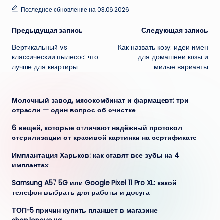
Последнее обновление на 03.06.2026
Навигация
Предыдущая запись
Следующая запись
Вертикальный vs
Как назвать козу: идеи имен
записи
классический пылесос: что
для домашней козы и
лучше для квартиры
милые варианты
Молочный завод, мясокомбинат и фармацевт: три
отрасли — один вопрос об очистке
6 вещей, которые отличают надёжный протокол
стерилизации от красивой картинки на сертификате
Имплантация Харьков: как ставят все зубы на 4
имплантах
Samsung A57 5G или Google Pixel 11 Pro XL: какой
телефон выбрать для работы и досуга
ТОП-5 причин купить планшет в магазине