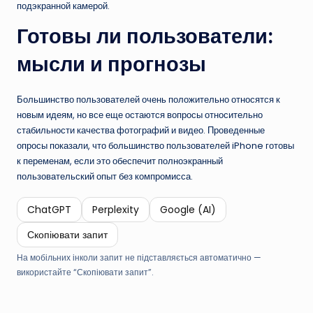
подэкранной камерой.
Готовы ли пользователи:
мысли и прогнозы
Большинство пользователей очень положительно относятся к
новым идеям, но все еще остаются вопросы относительно
стабильности качества фотографий и видео. Проведенные
опросы показали, что большинство пользователей iPhone готовы
к переменам, если это обеспечит полноэкранный
пользовательский опыт без компромисса.
ChatGPT
Perplexity
Google (AI)
Скопіювати запит
На мобільних інколи запит не підставляється автоматично —
використайте “Скопіювати запит”.