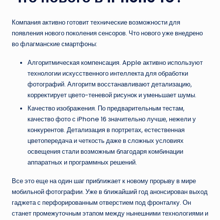
Компания активно готовит технические возможности для
появления нового поколения сенсоров. Что нового уже внедрено
во флагманские смартфоны:
Алгоритмическая компенсация. Apple активно используют
технологии искусственного интеллекта для обработки
фотографий. Алгоритм восстанавливают детализацию,
корректирует цвето-теневой рисунок и уменьшает шумы.
Качество изображения. По предварительным тестам,
качество фото с iPhone 16 значительно лучше, нежели у
конкурентов. Детализация в портретах, естественная
цветопередача и четкость даже в сложных условиях
освещения стали возможным благодаря комбинации
аппаратных и программных решений.
Все это еще на один шаг приближает к новому прорыву в мире
мобильной фотографии. Уже в ближайший год анонсирован выход
гаджета с перфорированным отверстием под фронталку. Он
станет промежуточным этапом между нынешними технологиями и