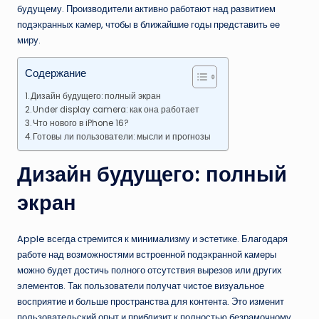
будущему. Производители активно работают над развитием
подэкранных камер, чтобы в ближайшие годы представить ее
миру.
Содержание
Дизайн будущего: полный экран
Under display camera: как она работает
Что нового в iPhone 16?
Готовы ли пользователи: мысли и прогнозы
Дизайн будущего: полный
экран
Apple всегда стремится к минимализму и эстетике. Благодаря
работе над возможностями встроенной подэкранной камеры
можно будет достичь полного отсутствия вырезов или других
элементов. Так пользователи получат чистое визуальное
восприятие и больше пространства для контента. Это изменит
пользовательский опыт и приблизит к полностью безрамочному