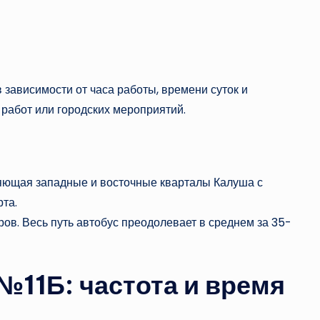
 зависимости от часа работы, времени суток и
работ или городских мероприятий.
иняющая западные и восточные кварталы Калуша с
та.
ов. Весь путь автобус преодолевает в среднем за 35-
№11Б: частота и время