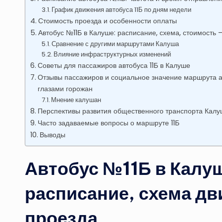
График движения автобуса 11Б по дням недели
Стоимость проезда и особенности оплаты
Автобус №11Б в Калуше: расписание, схема, стоимост
Сравнение с другими маршрутами Калуша
Влияние инфраструктурных изменений
Советы для пассажиров автобуса 11Б в Калуше
Отзывы пассажиров и социальное значение маршрута ав
глазами горожан
Мнение калушан
Перспективы развития общественного транспорта Калу
Часто задаваемые вопросы о маршруте 11Б
Выводы
Автобус №11Б в Калуш
расписание, схема дв
проезда