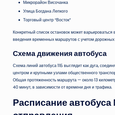
Микрорайон Височанка
Улица Богдана Лепкого
Торговый центр “Восток”
Конкретный список остановок может варьироваться в
введения временных маршрутов с учетом дорожных 
Схема движения автобуса
Схема линий автобуса 11Б выглядит как дуга, соед
центром и крупными узлами общественного транспор
Общая протяженность маршрута — около 13 километр
40 минут, в зависимости от времени дня и трафика.
Расписание автобуса 