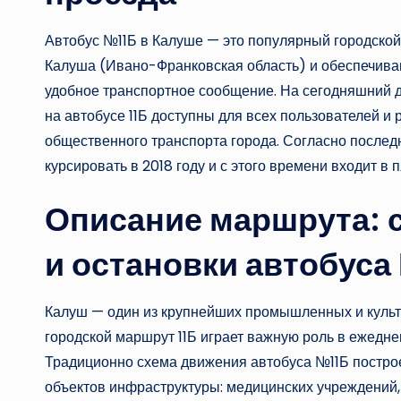
Автобус №11Б в Калуше — это популярный городско
Калуша (Ивано-Франковская область) и обеспечива
удобное транспортное сообщение. На сегодняшний д
на автобусе 11Б доступны для всех пользователей и
общественного транспорта города. Согласно послед
курсировать в 2018 году и с этого времени входит в
Описание маршрута: с
и остановки автобуса
Калуш — один из крупнейших промышленных и культ
городской маршрут 11Б играет важную роль в ежедн
Традиционно схема движения автобуса №11Б построе
объектов инфраструктуры: медицинских учреждений,