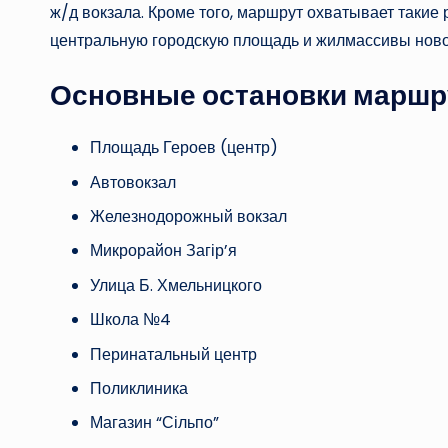
ж/д вокзала. Кроме того, маршрут охватывает такие 
центральную городскую площадь и жилмассивы ново
Основные остановки маршру
Площадь Героев (центр)
Автовокзал
Железнодорожный вокзал
Микрорайон Загір’я
Улица Б. Хмельницкого
Школа №4
Перинатальный центр
Поликлиника
Магазин “Сільпо”