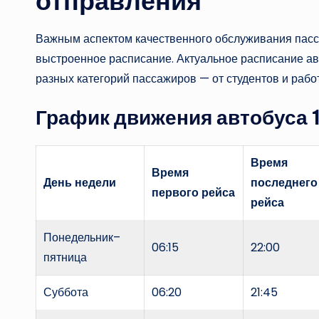
отправления
Важным аспектом качественного обслуживания пасс
выстроенное расписание. Актуальное расписание ав
разных категорий пассажиров — от студентов и рабо
График движения автобуса 1
Время
Время
День недели
последнего
первого рейса
рейса
Понедельник–
06:15
22:00
пятница
Суббота
06:20
21:45