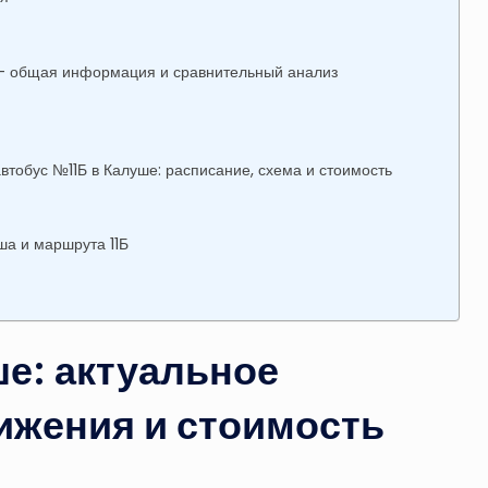
ь — общая информация и сравнительный анализ
тобус №11Б в Калуше: расписание, схема и стоимость
ша и маршрута 11Б
е: актуальное
ижения и стоимость