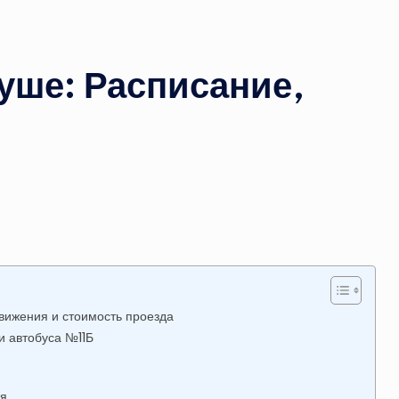
уше: Расписание,
движения и стоимость проезда
и автобуса №11Б
ия