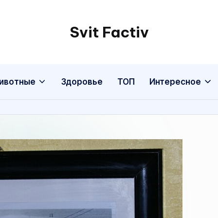
Svit Factiv
ивотные
Здоровье
ТОП
Интересное