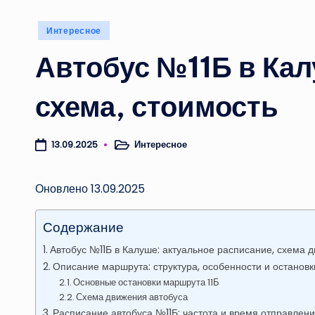
Опубликовано
Интересное
в
Автобус №11Б в Кал
схема, стоимость
Интересное
13.09.2025
Опубликовано
в
Оновлено 13.09.2025
Содержание
Автобус №11Б в Калуше: актуальное расписание, схема 
Описание маршрута: структура, особенности и остановк
Основные остановки маршрута 11Б
Схема движения автобуса
Расписание автобуса №11Б: частота и время отправлен