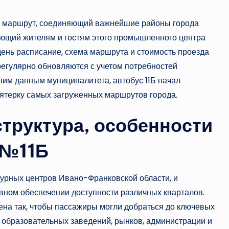
й маршрут, соединяющий важнейшие районы города
ющий жителям и гостям этого промышленного центра
ень расписание, схема маршрута и стоимость проезда
 регулярно обновляются с учетом потребностей
ним данным муниципалитета, автобус 11Б начал
 пятерку самых загруженных маршрутов города.
труктура, особенности
 №11Б
урных центров Ивано-Франковской области, и
евном обеспечении доступности различных кварталов.
на так, чтобы пассажиры могли добраться до ключевых
 образовательных заведений, рынков, администрации и