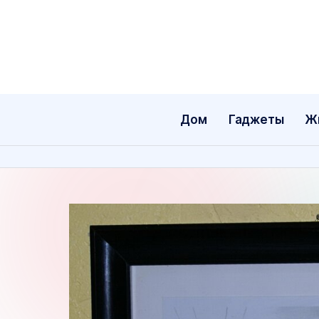
Перейти
к
содержимому
Дом
Гаджеты
Ж