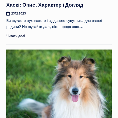
Хаскі: Опис, Характер і Догляд
23.12.2023
Ви шукаєте пухнастого і відданого супутника для вашої
родини? Не шукайте далі, ніж порода хаскі.…
Читати далі