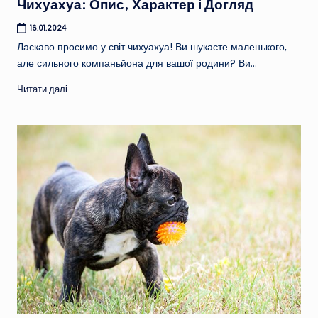
Чихуахуа: Опис, Характер і Догляд
16.01.2024
Ласкаво просимо у світ чихуахуа! Ви шукаєте маленького,
але сильного компаньйона для вашої родини? Ви…
Читати далі