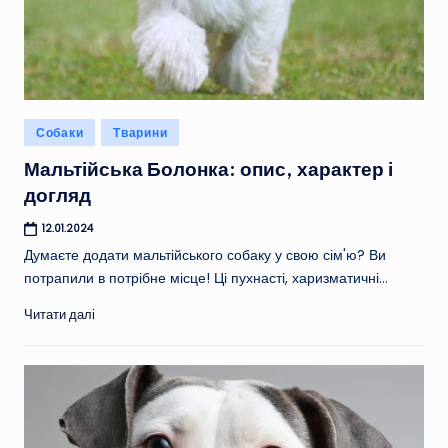
Опубліковано
Собаки
Тварини
у
Мальтійська Болонка: опис, характер і
догляд
12.01.2024
Думаєте додати мальтійського собаку у свою сім'ю? Ви
потрапили в потрібне місце! Ці пухнасті, харизматичні…
Читати далі