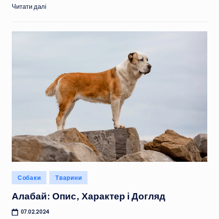
Читати далі
Опубліковано
Собаки
Тварини
у
Алабай: Опис, Характер і Догляд
07.02.2024