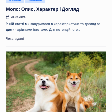
у
Мопс: Опис, Характер і Догляд
28.02.2024
У цій статті ми зануримося в характеристики та догляд за
цими чарівними істотами. Для потенційного…
Читати далі